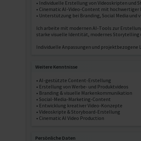
• Individuelle Erstellung von Videoskripten und 
• Cinematic AI-Video-Content mit hochwertiger
• Unterstützung bei Branding, Social Media und
Ich arbeite mit modernen AI-Tools zur Erstellung
starke visuelle Identität, modernes Storytelling
Individuelle Anpassungen und projektbezogene L
Weitere Kenntnisse
• AI-gestützte Content-Erstellung
• Erstellung von Werbe- und Produktvideos
• Branding & visuelle Markenkommunikation
• Social-Media-Marketing-Content
• Entwicklung kreativer Video-Konzepte
• Videoskripte & Storyboard-Erstellung
• Cinematic AI Video Production
Persönliche Daten