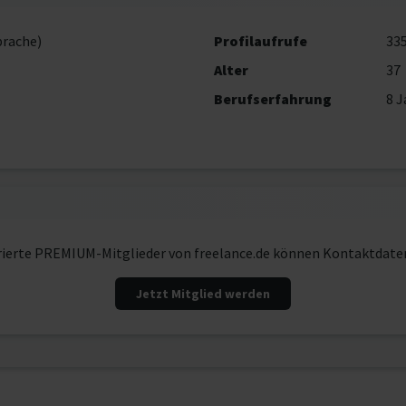
prache)
Profilaufrufe
33
Alter
37
Berufserfahrung
8 J
rierte PREMIUM-Mitglieder von freelance.de können Kontaktdate
Jetzt Mitglied werden