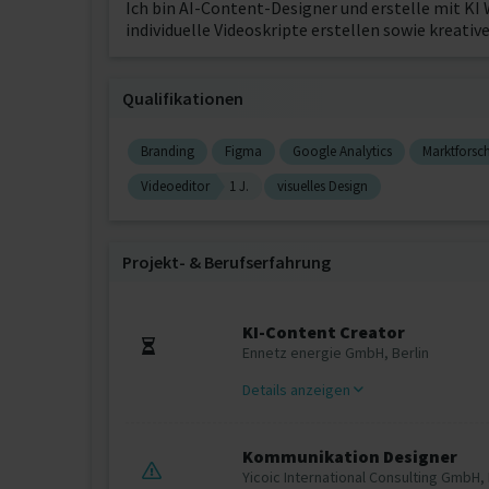
Ich bin AI-Content-Designer und erstelle mit 
individuelle Videoskripte erstellen sowie kreat
Qualifikationen
Branding
Figma
Google Analytics
Marktforsc
Videoeditor
1 J.
visuelles Design
Projekt‐ & Berufserfahrung
KI-Content Creator
Ennetz energie GmbH, Berlin
Details anzeigen
Kommunikation Designer
Yicoic International Consulting GmbH, 