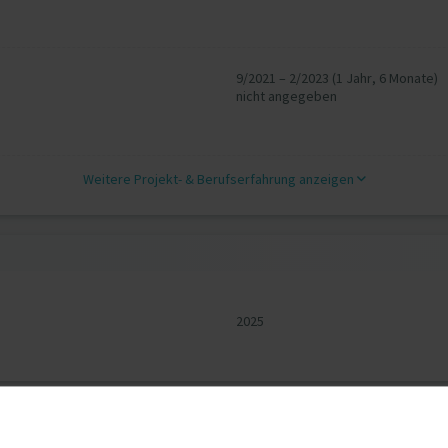
9/2021 – 2/2023 (1 Jahr, 6 Monate)
nicht angegeben
Weitere Projekt‐ & Berufserfahrung anzeigen
2025