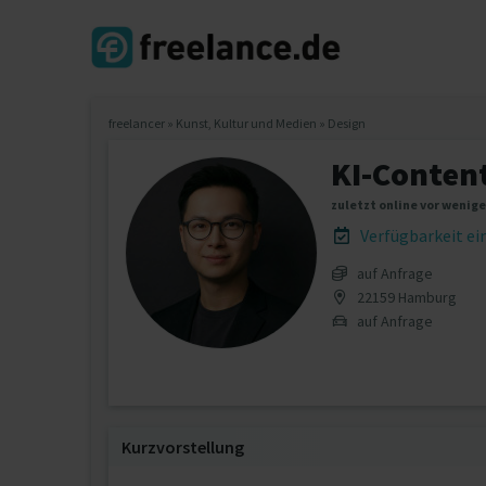
freelancer
»
Kunst, Kultur und Medien
»
Design
KI-Conten
zuletzt online vor wenig
Verfügbarkeit e
auf Anfrage
22159 Hamburg
auf Anfrage
Kurzvorstellung