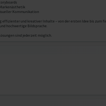
Storyboards
 Markenästhetik
 visueller Kommunikation
 effizienter und kreativer Inhalte – von der ersten Idee bis zum f
 und hochwertige Bildsprache.
ösungen sind jederzeit möglich.