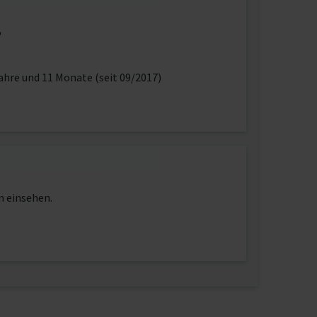
5
ahre und 11 Monate (seit 09/2017)
n einsehen.