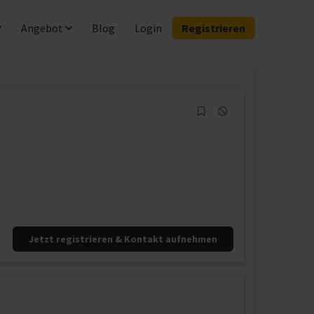
Angebot
Blog
Login
Registrieren
Jetzt registrieren & Kontakt aufnehmen