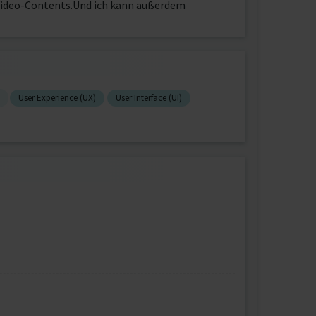
-Video-Contents.Und ich kann außerdem
User Experience (UX)
User Interface (UI)