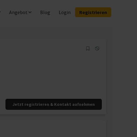
Angebot
Blog
Login
Registrieren
Jetzt registrieren & Kontakt aufnehmen