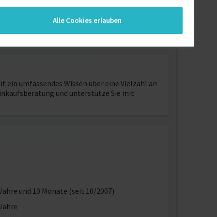
Alle Cookies erlauben
t ein umfassendes Wissen über eine Vielzahl an
inkaufsberatung und unterstütze Sie mit
Jahre und 10 Monate (seit 10/2007)
Jahre