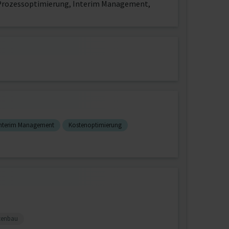
& Prozessoptimierung, Interim Management,
Interim Management
Kostenoptimierung
tenbau