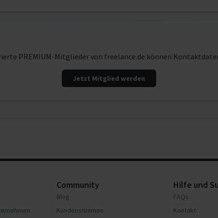
rierte PREMIUM-Mitglieder von freelance.de können Kontaktdate
Jetzt Mitglied werden
Community
Hilfe und S
Blog
FAQs
nternehmen
Kundenstimmen
Kontakt