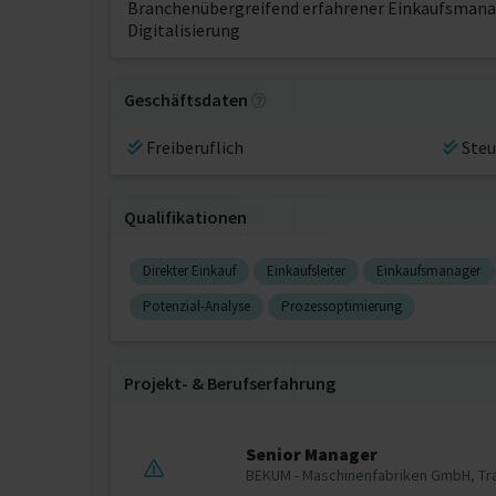
Branchenübergreifend erfahrener Einkaufsmanag
Digitalisierung
Geschäftsdaten
Freiberuflich
Steu
Qualifikationen
Direkter Einkauf
Einkaufsleiter
Einkaufsmanager
Potenzial-Analyse
Prozessoptimierung
Projekt‐ & Berufserfahrung
Senior Manager
BEKUM - Maschinenfabriken GmbH, Tr