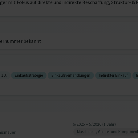
er mit Fokus auf direkte und indirekte Beschaffung, Struktur- 
ernummer bekannt
1 J.
Einkaufsstrategie
Einkaufsverhandlungen
Indirekter Einkauf
6/2025 – 5/2026 (1 Jahr)
Maschinen-, Geräte- und Komponen
aismauer