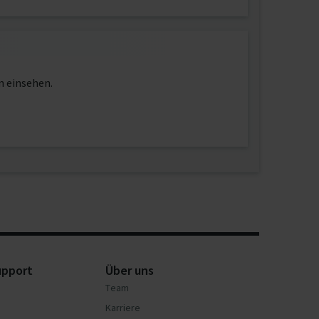
n einsehen.
upport
Über uns
Team
Karriere