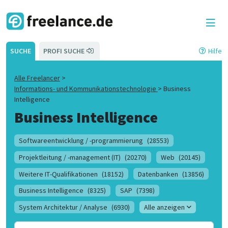
SUCHE
PROFI SUCHE
Hilfe
Alle Freelancer
>
Informations- und Kommunikationstechnologie
>
Business
Intelligence
Business Intelligence
Softwareentwicklung / -programmierung
(28553)
Projektleitung / -management (IT)
(20270)
Web
(20145)
Weitere IT-Qualifikationen
(18152)
Datenbanken
(13856)
Business Intelligence
(8325)
SAP
(7398)
System Architektur / Analyse
(6930)
Alle anzeigen