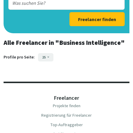
Freelancer finden
Alle Freelancer
in
"Business Intelligence"
Profile pro Seite:
25
Freelancer
Projekte finden
Registrierung für Freelancer
Top-Auftraggeber