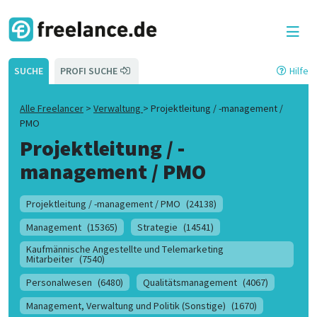
SUCHE
PROFI SUCHE
Hilfe
Alle Freelancer
>
Verwaltung
>
Projektleitung / -management /
PMO
Projektleitung / -
management / PMO
Projektleitung / -management / PMO
(24138)
Management
(15365)
Strategie
(14541)
Kaufmännische Angestellte und Telemarketing
Mitarbeiter
(7540)
Personalwesen
(6480)
Qualitätsmanagement
(4067)
Management, Verwaltung und Politik (Sonstige)
(1670)