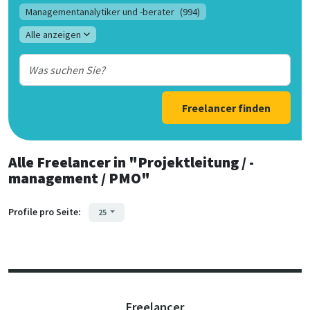
Managementanalytiker und -berater
(994)
Alle anzeigen
Freelancer finden
Alle Freelancer
in
"Projektleitung / -
management / PMO"
Profile pro Seite:
25
Freelancer