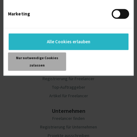
suchen freiberufliche Experten.
Marketing
Alle Cookies erlauben
Nur notwendige Cookies
Freelancer
zulassen
Projekte finden
Registrierung für Freelancer
Top-Auftraggeber
Artikel für Freelancer
Unternehmen
Freelancer finden
Registrierung für Unternehmen
Projekte ausschreiben