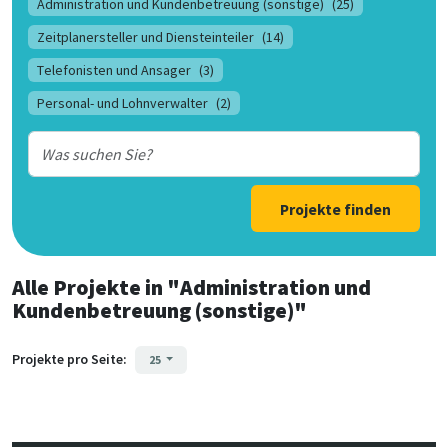
Administration und Kundenbetreuung (sonstige)
(25)
Zeitplanersteller und Diensteinteiler
(14)
Telefonisten und Ansager
(3)
Personal- und Lohnverwalter
(2)
Projekte finden
Alle Projekte
in
"Administration und
Kundenbetreuung (sonstige)"
Projekte pro Seite:
25