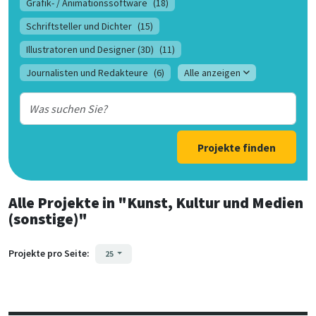
Grafik- / Animationssoftware
(18)
Schriftsteller und Dichter
(15)
Illustratoren und Designer (3D)
(11)
Journalisten und Redakteure
(6)
Alle anzeigen
Projekte finden
Alle Projekte
in
"Kunst, Kultur und Medien
(sonstige)"
Projekte pro Seite:
25