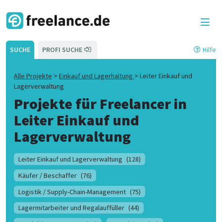
SUCHE
PROFI SUCHE
Hilfe
Alle Projekte
>
Einkauf und Lagerhaltung
>
Leiter Einkauf und
Lagerverwaltung
Projekte für Freelancer in
Leiter Einkauf und
Lagerverwaltung
Leiter Einkauf und Lagerverwaltung
(128)
Käufer / Beschaffer
(76)
Logistik / Supply-Chain-Management
(75)
Lagermitarbeiter und Regalauffüller
(44)