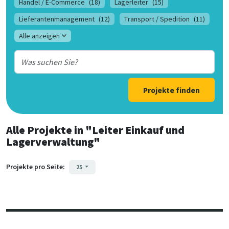
Handel / E-Commerce
(18)
Lagerleiter
(15)
Lieferantenmanagement
(12)
Transport / Spedition
(11)
Alle anzeigen
Projekte finden
Alle Projekte
in
"Leiter Einkauf und
Lagerverwaltung"
Projekte pro Seite:
25