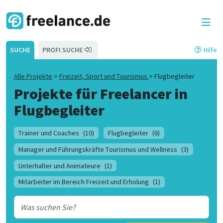
SUCHE
PROFI SUCHE
Hilfe
Alle Projekte
>
Freizeit, Sport und Tourismus
>
Flugbegleiter
Projekte für Freelancer in
Flugbegleiter
Trainer und Coaches
(10)
Flugbegleiter
(6)
Manager und Führungskräfte Tourismus und Wellness
(3)
Unterhalter und Animateure
(1)
Mitarbeiter im Bereich Freizeit und Erholung
(1)