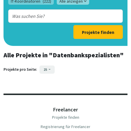
IT-Koordinatoren
(222)
Alle anzeigen
Projekte finden
Alle Projekte
in
"Datenbankspezialisten"
Projekte pro Seite:
25
Freelancer
Projekte finden
Registrierung für Freelancer