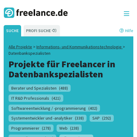
SUCHE
PROFI SUCHE
Hilfe
Alle Projekte
>
Informations- und Kommunikationstechnologie
>
Datenbankspezialisten
Projekte für Freelancer in
Datenbankspezialisten
Berater und Spezialisten
(488)
IT R&D Professionals
(421)
Softwareentwicklung / -programmierung
(402)
Systementwickler und -analytiker
(338)
SAP
(292)
Programmierer
(278)
Web
(238)