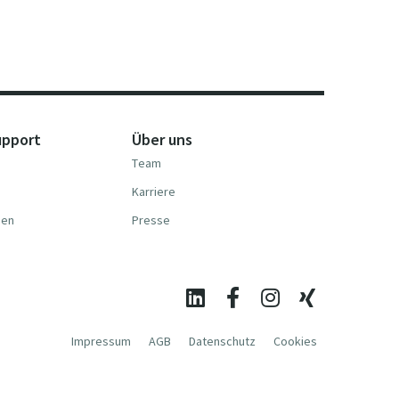
upport
Über uns
Team
Karriere
nen
Presse
Impressum
AGB
Datenschutz
Cookies