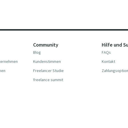
Community
Hilfe und S
Blog
FAQs
nternehmen
Kundenstimmen
Kontakt
hmen
Freelancer Studie
Zahlungsoptio
freelance summit