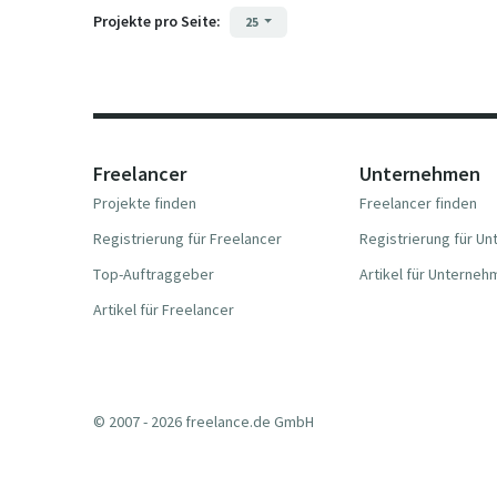
Projekte pro Seite:
25
Freelancer
Unternehmen
Projekte finden
Freelancer finden
Registrierung für Freelancer
Registrierung für U
Top-Auftraggeber
Artikel für Unterne
Artikel für Freelancer
© 2007 - 2026 freelance.de GmbH