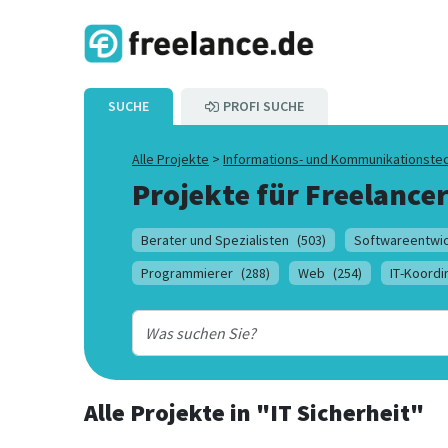
SUCHE
PROFI SUCHE
Alle Projekte
>
Informations- und Kommunikationste
Projekte für Freelancer
Berater und Spezialisten
(503)
Softwareentwic
Programmierer
(288)
Web
(254)
IT-Koordi
Alle Projekte
in
"IT Sicherheit"