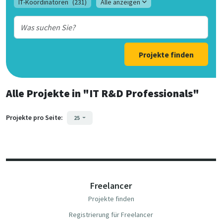
IT-Koordinatoren
(231)
Alle anzeigen
Projekte finden
Alle Projekte
in
"IT R&D Professionals"
Projekte pro Seite:
25
Freelancer
Projekte finden
Registrierung für Freelancer