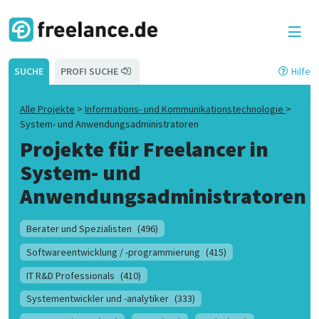
SUCHE
PROFI SUCHE
Hilfe
Alle Projekte
>
Informations- und Kommunikationstechnologie
>
System- und Anwendungsadministratoren
Projekte für Freelancer in
System- und
Anwendungsadministratoren
Berater und Spezialisten
(496)
Softwareentwicklung / -programmierung
(415)
IT R&D Professionals
(410)
Systementwickler und -analytiker
(333)