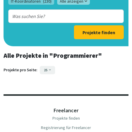
IT-Koordinatoren
(230)
Alle anzeigen
Projekte finden
Alle Projekte
in
"Programmierer"
Projekte pro Seite:
25
Freelancer
Projekte finden
Registrierung für Freelancer