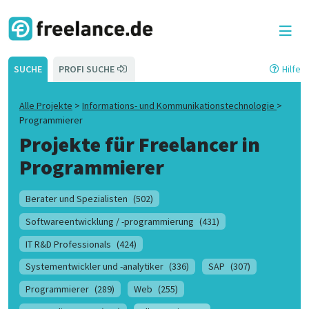
SUCHE
PROFI SUCHE
Hilfe
Alle Projekte
>
Informations- und Kommunikationstechnologie
>
Programmierer
Projekte für Freelancer in
Programmierer
Berater und Spezialisten
(502)
Softwareentwicklung / -programmierung
(431)
IT R&D Professionals
(424)
Systementwickler und -analytiker
(336)
SAP
(307)
Programmierer
(289)
Web
(255)