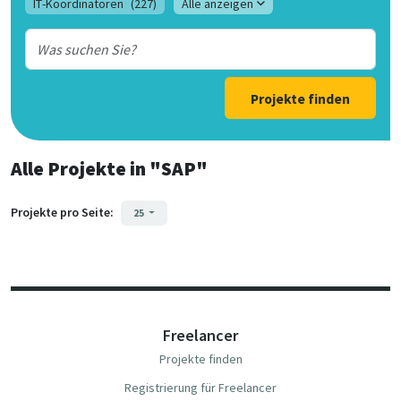
IT-Koordinatoren
(227)
Alle anzeigen
Projekte finden
Alle Projekte
in
"SAP"
Projekte pro Seite:
25
Freelancer
Projekte finden
Registrierung für Freelancer