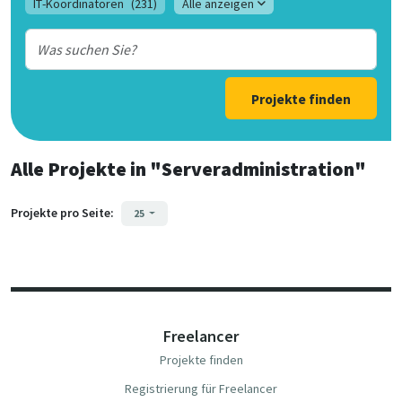
IT-Koordinatoren
(231)
Alle anzeigen
Projekte finden
Alle Projekte
in
"Serveradministration"
Projekte pro Seite:
25
Freelancer
Projekte finden
Registrierung für Freelancer