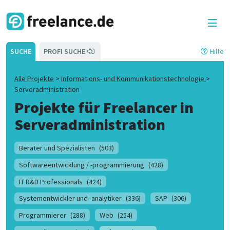
SUCHE
PROFI SUCHE
Hilfe
Alle Projekte
>
Informations- und Kommunikationstechnologie
>
Serveradministration
Projekte für Freelancer in
Serveradministration
Berater und Spezialisten
(503)
Softwareentwicklung / -programmierung
(428)
IT R&D Professionals
(424)
Systementwickler und -analytiker
(336)
SAP
(306)
Programmierer
(288)
Web
(254)