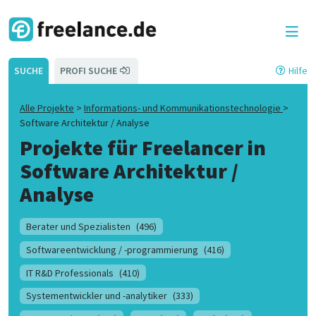
SUCHE
PROFI SUCHE
Hilfe
Alle Projekte
>
Informations- und Kommunikationstechnologie
>
Software Architektur / Analyse
Projekte für Freelancer in
Software Architektur /
Analyse
Berater und Spezialisten
(496)
Softwareentwicklung / -programmierung
(416)
IT R&D Professionals
(410)
Systementwickler und -analytiker
(333)