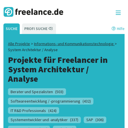
SUCHE
PROFI SUCHE
Hilfe
Alle Projekte
>
Informations- und Kommunikationstechnologie
>
System Architektur / Analyse
Projekte für Freelancer in
System Architektur /
Analyse
Berater und Spezialisten
(503)
Softwareentwicklung / -programmierung
(432)
IT R&D Professionals
(424)
Systementwickler und -analytiker
(337)
SAP
(306)