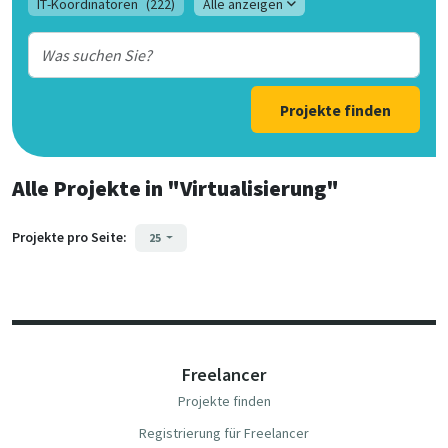
IT-Koordinatoren
(222)
Alle anzeigen
Projekte finden
Alle Projekte
in
"Virtualisierung"
Projekte pro Seite:
25
Freelancer
Projekte finden
Registrierung für Freelancer