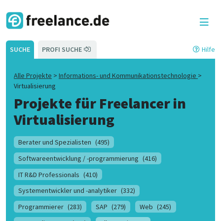
SUCHE
PROFI SUCHE
Hilfe
Alle Projekte
>
Informations- und Kommunikationstechnologie
>
Virtualisierung
Projekte für Freelancer in
Virtualisierung
Berater und Spezialisten
(495)
Softwareentwicklung / -programmierung
(416)
IT R&D Professionals
(410)
Systementwickler und -analytiker
(332)
Programmierer
(283)
SAP
(279)
Web
(245)