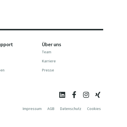
upport
Über uns
Team
Karriere
nen
Presse
Impressum
AGB
Datenschutz
Cookies