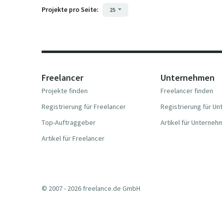
Projekte pro Seite:
25
Freelancer
Unternehmen
Projekte finden
Freelancer finden
Registrierung für Freelancer
Registrierung für U
Top-Auftraggeber
Artikel für Unterne
Artikel für Freelancer
© 2007 - 2026 freelance.de GmbH