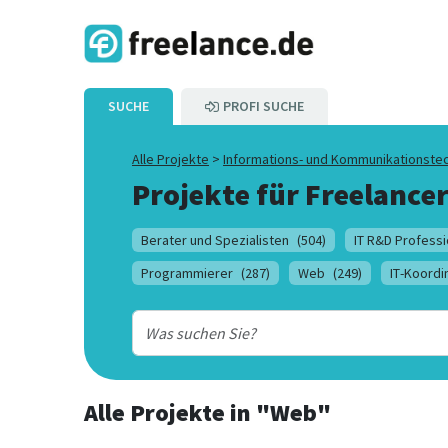
SUCHE
PROFI SUCHE
Alle Projekte
>
Informations- und Kommunikationste
Projekte für Freelancer
Berater und Spezialisten
(504)
IT R&D Professi
Programmierer
(287)
Web
(249)
IT-Koordi
Alle Projekte
in
"Web"