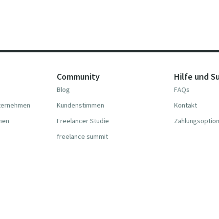
Community
Hilfe und S
Blog
FAQs
nternehmen
Kundenstimmen
Kontakt
hmen
Freelancer Studie
Zahlungsoptio
freelance summit