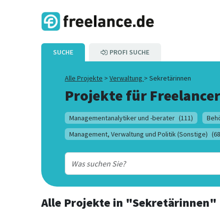
SUCHE
PROFI SUCHE
Alle Projekte
>
Verwaltung
>
Sekretärinnen
Projekte für Freelancer
Managementanalytiker und -berater
(111)
Behö
Management, Verwaltung und Politik (Sonstige)
(68
Alle Projekte
in
"Sekretärinnen"