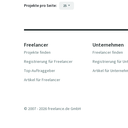
Projekte pro Seite:
25
Freelancer
Unternehmen
Projekte finden
Freelancer finden
Registrierung für Freelancer
Registrierung für U
Top-Auftraggeber
Artikel für Unterne
Artikel für Freelancer
© 2007 - 2026 freelance.de GmbH