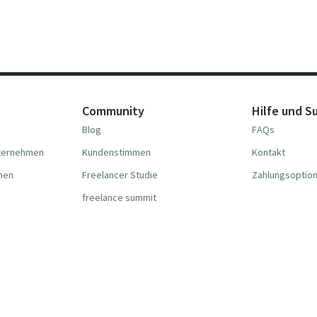
Community
Hilfe und S
Blog
FAQs
nternehmen
Kundenstimmen
Kontakt
hmen
Freelancer Studie
Zahlungsoptio
freelance summit