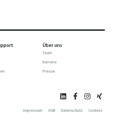
upport
Über uns
Team
Karriere
nen
Presse
Impressum
AGB
Datenschutz
Cookies