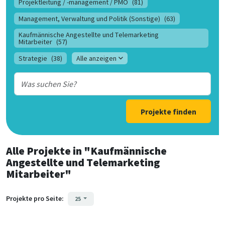
Projektleitung / -management / PMO
(81)
Management, Verwaltung und Politik (Sonstige)
(63)
Kaufmännische Angestellte und Telemarketing
Mitarbeiter
(57)
Strategie
(38)
Alle anzeigen
Projekte finden
Alle Projekte
in
"Kaufmännische
Angestellte und Telemarketing
Mitarbeiter"
Projekte pro Seite:
25