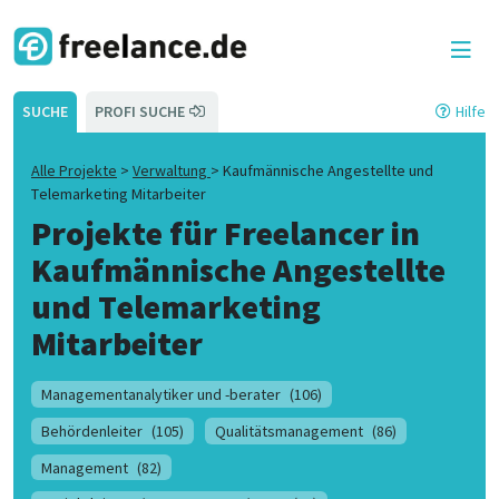
SUCHE
PROFI SUCHE
Hilfe
Alle Projekte
>
Verwaltung
>
Kaufmännische Angestellte und
Telemarketing Mitarbeiter
Projekte für Freelancer in
Kaufmännische Angestellte
und Telemarketing
Mitarbeiter
Managementanalytiker und -berater
(106)
Behördenleiter
(105)
Qualitätsmanagement
(86)
Management
(82)