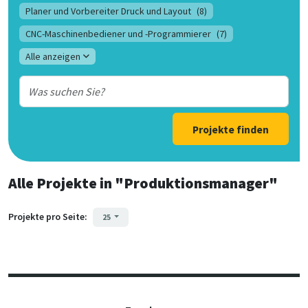
Planer und Vorbereiter Druck und Layout
(8)
CNC-Maschinenbediener und -Programmierer
(7)
Alle anzeigen
Projekte finden
Alle Projekte
in
"Produktionsmanager"
Projekte pro Seite:
25