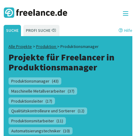
SUCHE
PROFI SUCHE
Hilfe
Alle Projekte
>
Produktion
>
Produktionsmanager
Projekte für Freelancer in
Produktionsmanager
Produktionsmanager
(43)
Maschinelle Metallverarbeiter
(37)
Produktionsleiter
(17)
Qualitätskontrolleure und Sortierer
(12)
Produktionsmitarbeiter
(11)
Automatisierungstechniker
(10)