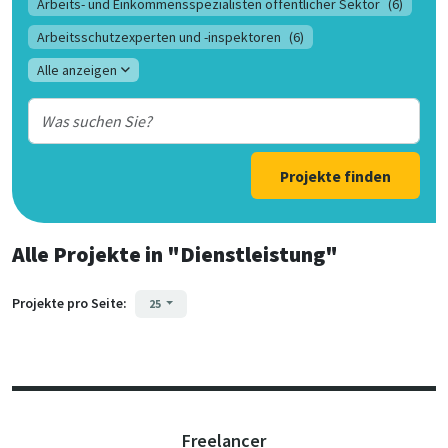
Arbeits- und Einkommensspezialisten öffentlicher Sektor
(6)
Arbeitsschutzexperten und -inspektoren
(6)
Alle anzeigen
Projekte finden
Alle Projekte
in
"Dienstleistung"
Projekte pro Seite:
25
Freelancer