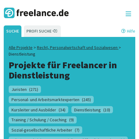
SUCHE
PROFI SUCHE
Hilfe
Alle Projekte
>
Recht, Personalwirtschaft und Sozialwesen
>
Dienstleistung
Projekte für Freelancer in
Dienstleistung
Juristen
(271)
Personal- und Arbeitsmarktexperten
(245)
Kursleiter und Ausbilder
(34)
Dienstleistung
(10)
Training / Schulung / Coaching
(9)
Sozial-gesellschaftliche Arbeiter
(7)