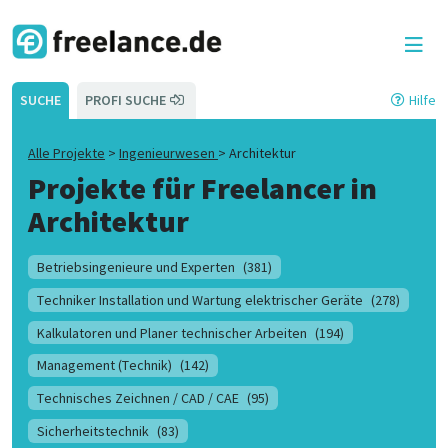
SUCHE
PROFI SUCHE
Hilfe
Alle Projekte
>
Ingenieurwesen
>
Architektur
Projekte für Freelancer in
Architektur
Betriebsingenieure und Experten
(381)
Techniker Installation und Wartung elektrischer Geräte
(278)
Kalkulatoren und Planer technischer Arbeiten
(194)
Management (Technik)
(142)
Technisches Zeichnen / CAD / CAE
(95)
Sicherheitstechnik
(83)