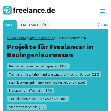
SUCHE
PROFI SUCHE
Hilfe
Alle Projekte
>
Ingenieurwesen
>
Bauingenieurwesen
Projekte für Freelancer in
Bauingenieurwesen
Betriebsingenieure und Experten
(387)
Techniker Installation und Wartung elektrischer Geräte
(286)
Kalkulatoren und Planer technischer Arbeiten
(196)
Management (Technik)
(149)
Technisches Zeichnen / CAD / CAE
(98)
Sicherheitstechnik
(83)