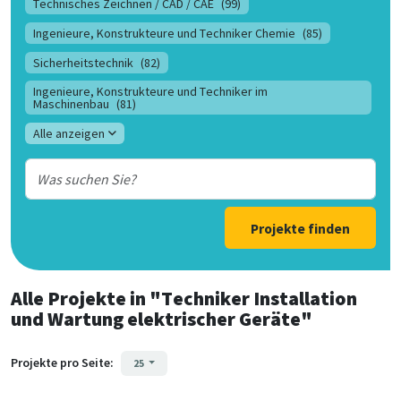
Technisches Zeichnen / CAD / CAE
(99)
Ingenieure, Konstrukteure und Techniker Chemie
(85)
Sicherheitstechnik
(82)
Ingenieure, Konstrukteure und Techniker im
Maschinenbau
(81)
Alle anzeigen
Projekte finden
Alle Projekte
in
"Techniker Installation
und Wartung elektrischer Geräte"
Projekte pro Seite:
25