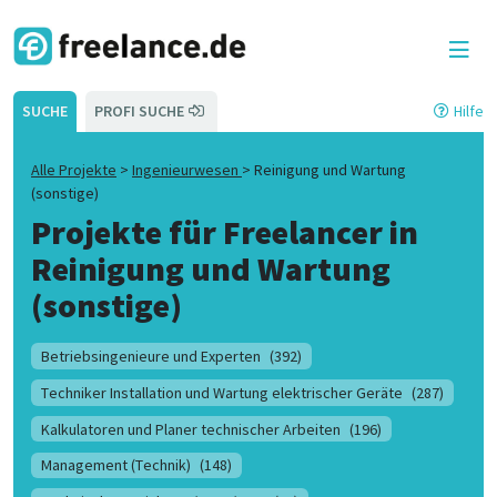
SUCHE
PROFI SUCHE
Hilfe
Alle Projekte
>
Ingenieurwesen
>
Reinigung und Wartung
(sonstige)
Projekte für Freelancer in
Reinigung und Wartung
(sonstige)
Betriebsingenieure und Experten
(392)
Techniker Installation und Wartung elektrischer Geräte
(287)
Kalkulatoren und Planer technischer Arbeiten
(196)
Management (Technik)
(148)