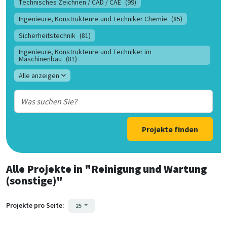
Technisches Zeichnen / CAD / CAE
(99)
Ingenieure, Konstrukteure und Techniker Chemie
(85)
Sicherheitstechnik
(81)
Ingenieure, Konstrukteure und Techniker im
Maschinenbau
(81)
Alle anzeigen
Projekte finden
Alle Projekte
in
"Reinigung und Wartung
(sonstige)"
Projekte pro Seite:
25