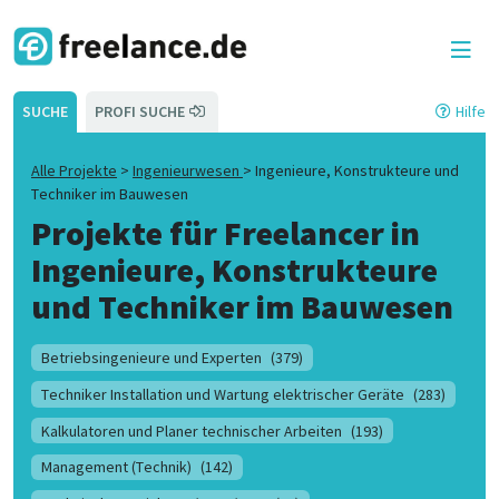
SUCHE
PROFI SUCHE
Hilfe
Alle Projekte
>
Ingenieurwesen
>
Ingenieure, Konstrukteure und
Techniker im Bauwesen
Projekte für Freelancer in
Ingenieure, Konstrukteure
und Techniker im Bauwesen
Betriebsingenieure und Experten
(379)
Techniker Installation und Wartung elektrischer Geräte
(283)
Kalkulatoren und Planer technischer Arbeiten
(193)
Management (Technik)
(142)