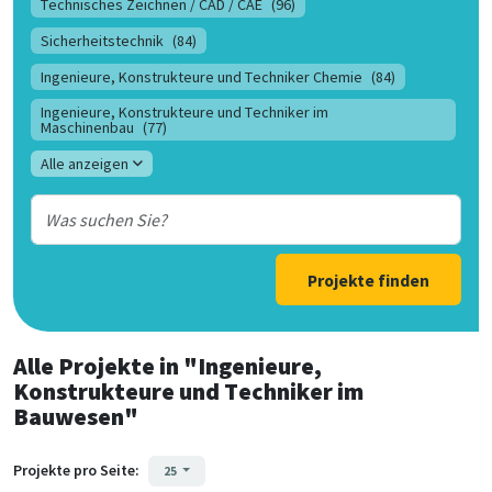
Technisches Zeichnen / CAD / CAE
(96)
Sicherheitstechnik
(84)
Ingenieure, Konstrukteure und Techniker Chemie
(84)
Ingenieure, Konstrukteure und Techniker im
Maschinenbau
(77)
Alle anzeigen
Projekte finden
Alle Projekte
in
"Ingenieure,
Konstrukteure und Techniker im
Bauwesen"
Projekte pro Seite:
25