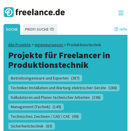
SUCHE
PROFI SUCHE
Hilfe
Alle Projekte
>
Ingenieurwesen
>
Produktionstechnik
Projekte für Freelancer in
Produktionstechnik
Betriebsingenieure und Experten
(387)
Techniker Installation und Wartung elektrischer Geräte
(286)
Kalkulatoren und Planer technischer Arbeiten
(196)
Management (Technik)
(149)
Technisches Zeichnen / CAD / CAE
(99)
Sicherheitstechnik
(83)