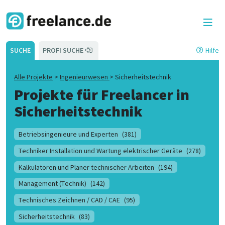
SUCHE
PROFI SUCHE
Hilfe
Alle Projekte
>
Ingenieurwesen
>
Sicherheitstechnik
Projekte für Freelancer in
Sicherheitstechnik
Betriebsingenieure und Experten
(381)
Techniker Installation und Wartung elektrischer Geräte
(278)
Kalkulatoren und Planer technischer Arbeiten
(194)
Management (Technik)
(142)
Technisches Zeichnen / CAD / CAE
(95)
Sicherheitstechnik
(83)