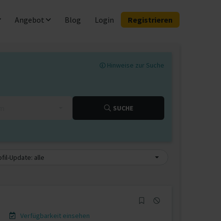
Angebot
Blog
Login
Registrieren
Hinweise zur Suche
km
SUCHE
fil-Update: alle
Verfügbarkeit einsehen