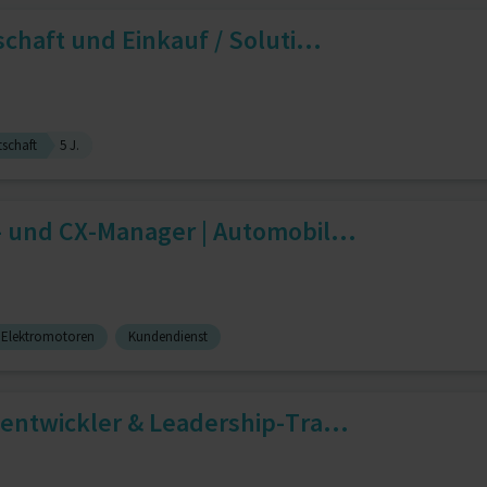
chaft und Einkauf / Soluti...
tschaft
5 J.
- und CX-Manager | Automobil...
r Elektromotoren
Kundendienst
entwickler & Leadership‑Tra...