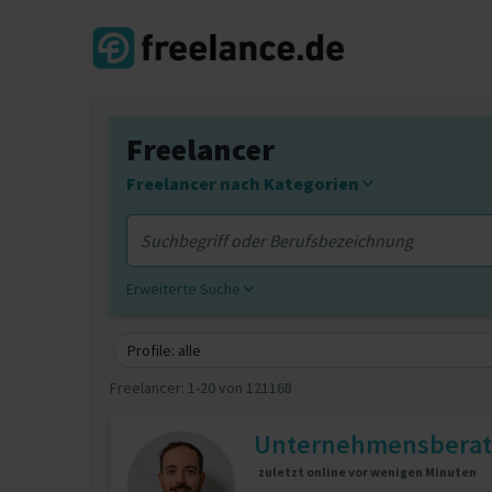
Freelancer
Freelancer nach Kategorien
Erweiterte Suche
Profile: alle
Freelancer:
1-20 von 121168
Unternehmensberat
zuletzt online vor wenigen Minuten