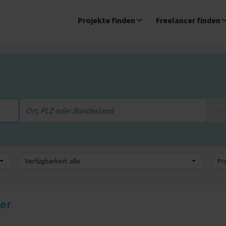
Projekte finden
Freelancer finden
0 
Verfügbarkeit: alle
Pro
er