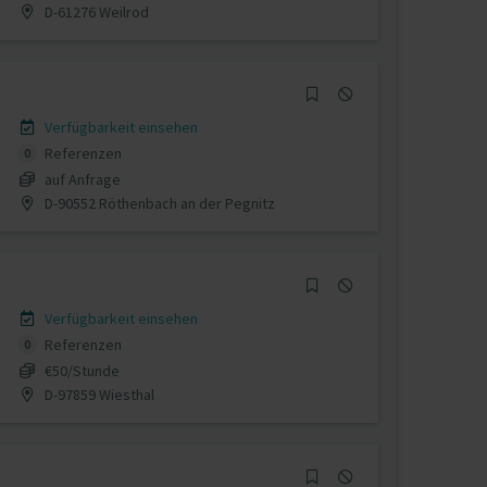
D-61276 Weilrod
Verfügbarkeit einsehen
Referenzen
0
auf Anfrage
D-90552 Röthenbach an der Pegnitz
Verfügbarkeit einsehen
Referenzen
0
€50/Stunde
D-97859 Wiesthal