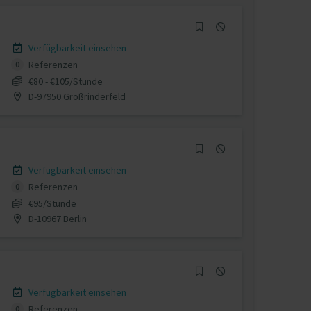
Verfügbarkeit einsehen
Referenzen
0
€80 - €105/Stunde
D-97950 Großrinderfeld
Verfügbarkeit einsehen
Referenzen
0
€95/Stunde
D-10967 Berlin
Verfügbarkeit einsehen
Referenzen
0