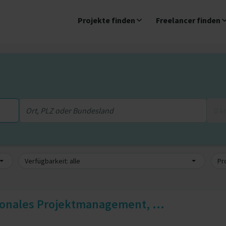
Projekte finden
Freelancer finden
0 
Verfügbarkeit: alle
Pro
tionales Projektmanagement, ...