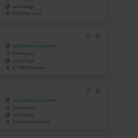
auf Anfrage
10109 San José
Verfügbarkeit einsehen
Referenzen
0
auf Anfrage
D-70860 Stuttgart
Verfügbarkeit einsehen
Referenzen
0
auf Anfrage
A-5453 Werfenweng