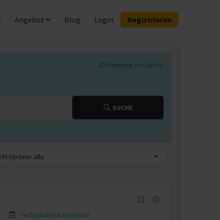
Angebot
Blog
Login
Registrieren
Hinweise zur Suche
km
SUCHE
fil-Update: alle
Verfügbarkeit einsehen