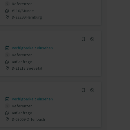
Referenzen
0
€110/Stunde
D-22299 Hamburg
Verfügbarkeit einsehen
Referenzen
0
auf Anfrage
D-21218 Seevetal
Verfügbarkeit einsehen
Referenzen
0
auf Anfrage
D-63069 Offenbach