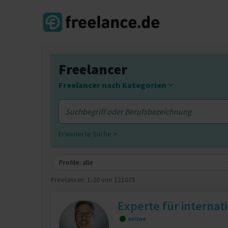
Freelancer
Freelancer nach Kategorien
Erweiterte Suche
Profile: alle
Freelancer:
1-20 von 121075
Experte für interna
online