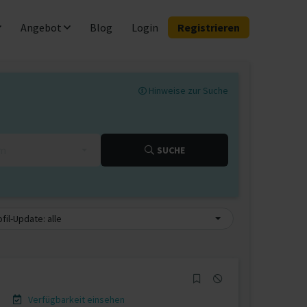
Angebot
Blog
Login
Registrieren
Hinweise zur Suche
km
SUCHE
fil-Update: alle
Verfügbarkeit einsehen