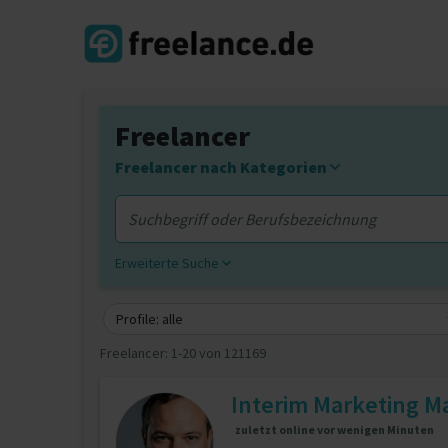
Freelancer
Freelancer nach Kategorien
Erweiterte Suche
Profile: alle
Freelancer:
1-20 von 121169
Interim Marketing Ma
zuletzt online vor wenigen Minuten