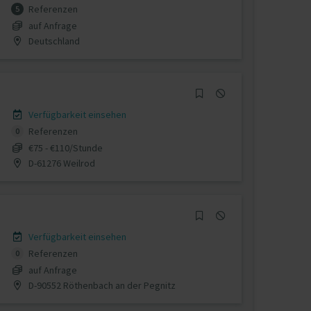
Referenzen
5
auf Anfrage
Deutschland
Verfügbarkeit einsehen
Referenzen
0
€75 - €110/Stunde
D-61276 Weilrod
Verfügbarkeit einsehen
Referenzen
0
auf Anfrage
D-90552 Röthenbach an der Pegnitz