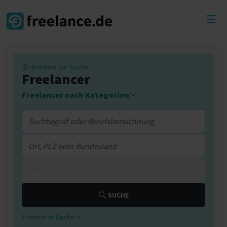
Toggl
menu
Hinweise zur Suche
Freelancer
Freelancer nach Kategorien
0 km
SUCHE
Erweiterte Suche