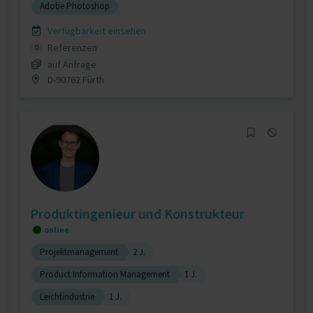
Adobe Photoshop
Verfügbarkeit einsehen
Referenzen
0
auf Anfrage
D-90762 Fürth
Produktingenieur und Konstrukteur
online
Projektmanagement
2 J.
Product Information Management
1 J.
Leichtindustrie
1 J.