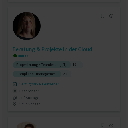
Beratung & Projekte in der Cloud
online
Projektleitung / Teamleitung (IT)
10 J.
Compliance management
2 J.
Verfügbarkeit einsehen
Referenzen
0
auf Anfrage
9494 Schaan