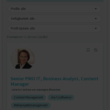
Profile: alle
Verfügbarkeit: alle
Profil-Update: alle
Freelancer:
1-20 von 121083
Senior PMO IT, Business Analyst, Content
Manager
zuletzt online vor wenigen Minuten
Content Management
Jira Confluence
Mehrprojektmanagement