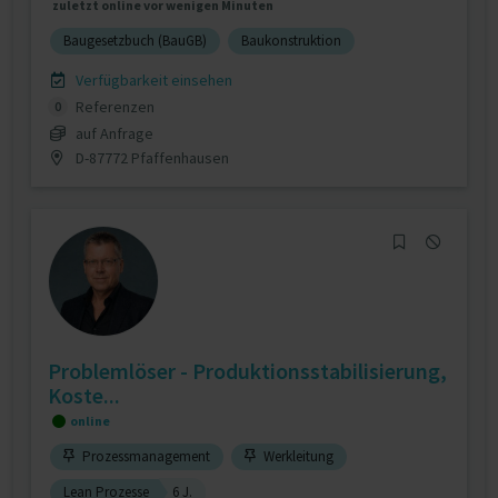
zuletzt online vor wenigen Minuten
Baugesetzbuch (BauGB)
Baukonstruktion
Verfügbarkeit einsehen
Referenzen
0
auf Anfrage
D-87772 Pfaffenhausen
Problemlöser - Produktionsstabilisierung,
Koste...
online
Prozessmanagement
Werkleitung
Lean Prozesse
6 J.