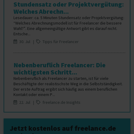
Stundensatz oder Projektvergütung:
Welches Abrechn...
Lesedauer: ca. 5 Minuten Stundensatz oder Projektvergütung:
“Welches Abrechnungsmodell ist für Freelancer die bessere
Wahl?”. Eine allgemeingültige Antwort gibt es darauf nicht.
Entsche...
30. Jul |
Tipps für Freelancer
Nebenberuflich Freelancer: Die
wichtigsten Schritt...
Nebenberuflich als Freelancer zu starten, ist für viele
Beschäftigte der realistischste Weg in die Selbstständigkeit.
Der erste Auftrag ergibt sich häufig aus einem beruflichen
Kontakt oder einem P...
22. Jul |
freelance.de Insights
Jetzt kostenlos auf freelance.de