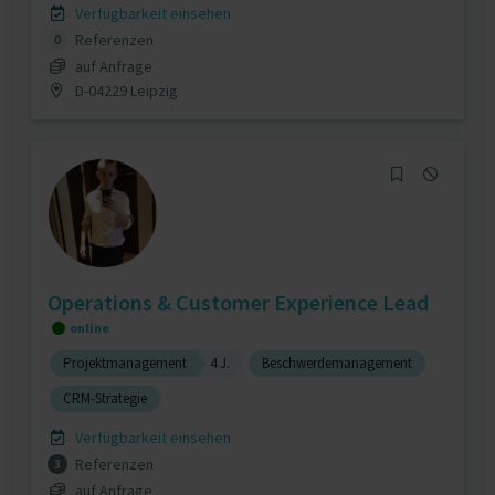
Verfügbarkeit einsehen
Referenzen
0
auf Anfrage
D-04229 Leipzig
Operations & Customer Experience Lead
online
Projektmanagement
4 J.
Beschwerdemanagement
CRM-Strategie
Verfügbarkeit einsehen
Referenzen
3
auf Anfrage