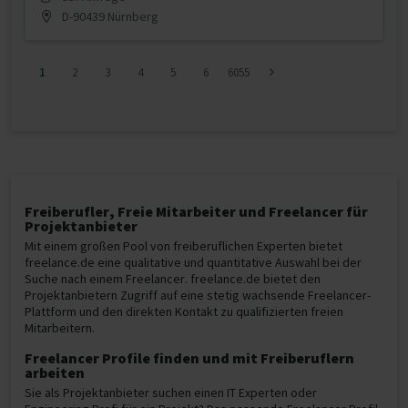
D-90439 Nürnberg
1
2
3
4
5
6
6055
Freiberufler, Freie Mitarbeiter und Freelancer für
Projektanbieter
Mit einem großen Pool von freiberuflichen Experten bietet
freelance.de eine qualitative und quantitative Auswahl bei der
Suche nach einem Freelancer. freelance.de bietet den
Projektanbietern Zugriff auf eine stetig wachsende Freelancer-
Plattform und den direkten Kontakt zu qualifizierten freien
Mitarbeitern.
Freelancer Profile finden und mit Freiberuflern
arbeiten
Sie als Projektanbieter suchen einen IT Experten oder