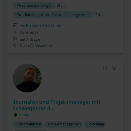
Personalwesen (allg.)
20 J.
Projektmanagement - Personalmanagement
18 J.
Verfügbarkeit einsehen
Referenzen
0
auf Anfrage
D-40474 Düsseldorf
Journalist und Projektmanager mit
Schwerpunkt d...
online
Filmproduktion
Projektmanagement
Forschung