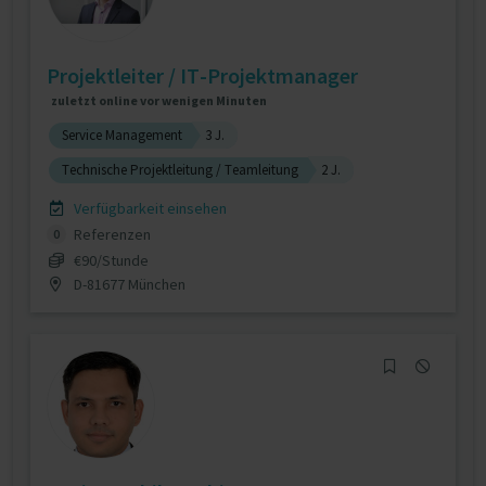
Projektleiter / IT-Projektmanager
zuletzt online vor wenigen Minuten
Service Management
3 J.
Technische Projektleitung / Teamleitung
2 J.
Verfügbarkeit einsehen
Referenzen
0
€90/Stunde
D-81677 München