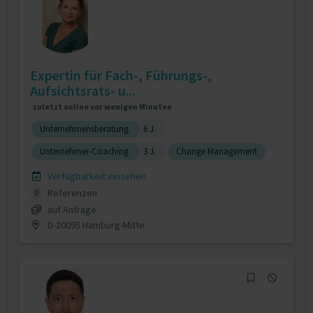
Expertin für Fach-, Führungs-,
Aufsichtsrats- u...
zuletzt online vor wenigen Minuten
Unternehmensberatung
6 J.
Unternehmer-Coaching
3 J.
Change Management
Verfügbarkeit einsehen
Referenzen
0
auf Anfrage
D-20095 Hamburg-Mitte