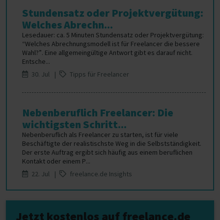
Stundensatz oder Projektvergütung:
Welches Abrechn...
Lesedauer: ca. 5 Minuten Stundensatz oder Projektvergütung:
“Welches Abrechnungsmodell ist für Freelancer die bessere
Wahl?”. Eine allgemeingültige Antwort gibt es darauf nicht.
Entsche...
30. Jul |
Tipps für Freelancer
Nebenberuflich Freelancer: Die
wichtigsten Schritt...
Nebenberuflich als Freelancer zu starten, ist für viele
Beschäftigte der realistischste Weg in die Selbstständigkeit.
Der erste Auftrag ergibt sich häufig aus einem beruflichen
Kontakt oder einem P...
22. Jul |
freelance.de Insights
Jetzt kostenlos auf freelance.de