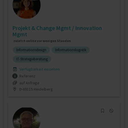
Projekt & Change Mgmt / Innovation
Mgmt
zuletzt online vor wenigen Stunden
Informationsdesign
Informationslogistik
IT-Strategieberatung
Verfügbarkeit einsehen
Referenz
1
auf Anfrage
D-69115 Heidelberg