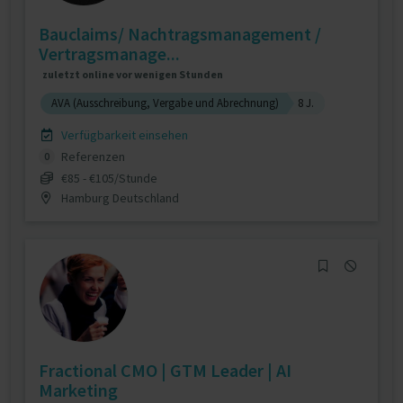
Bauclaims/ Nachtragsmanagement /
Vertragsmanage...
zuletzt online vor wenigen Stunden
AVA (Ausschreibung, Vergabe und Abrechnung)
8 J.
Verfügbarkeit einsehen
Referenzen
0
€85 - €105/Stunde
Hamburg Deutschland
Fractional CMO | GTM Leader | AI
Marketing