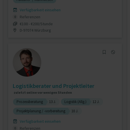
Verfügbarkeit einsehen
Referenzen
0
€100 - €200/Stunde
D-97074 Würzburg
Logistikberater und Projektleiter
zuletzt online vor wenigen Stunden
Prozessberatung
13 J.
Logistik (Allg.)
12 J.
Projektplanung / -vorbereitung
10 J.
Verfügbarkeit einsehen
Referenzen
0