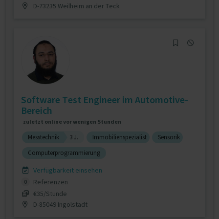
D-73235 Weilheim an der Teck
Software Test Engineer im Automotive-
Bereich
zuletzt online vor wenigen Stunden
Messtechnik
3 J.
Immobilienspezialist
Sensorik
Computerprogrammierung
Verfügbarkeit einsehen
Referenzen
0
€35/Stunde
D-85049 Ingolstadt