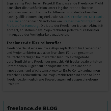
Engineering Profi für ein Projekt? Das passende Freelancer Profil
kann über die Suchfunktion unter Eingabe Ihrer Stichworte
gefunden werden. Über die Fachthemen sind die Freiberufler
nach Qualifikationen eingeteilt wie z.B.
SEO Freelancer
,
Microsoft
Freelancer
oder nach Standorten wie
Freiberufler Stuttgart
und
Freiberufler Hamburg
. Die Liste der Freelancer ist nach Aktualität
sortiert, so stehen dem Projektanbieter jederzeit Freiberufler
mit Angabe der Verfügbarkeit anzubieten.
freelance.de für Freiberufler
freelance.de ist eine neutrale Akquiseplattform für Freiberufler
und Projektanbieter aus allen Branchen. Für den gesamten
deutschsprachigen Raum werden hier Projektangebote
veröffentlicht und Freelancer gesucht. Mit freelance.de erhalten
Unternehmen Zugriff auf hochqualifizierte Freelancer für
Innovations- und Wachstumsprojekte. Erste Kontaktaufnahmen
zwischen Freiberuflern und Projektanbietern sind ebenso über
freelance.de möglich wie Bewerbungen auf ausgeschriebene
Projekte.
freelance.de BLOG