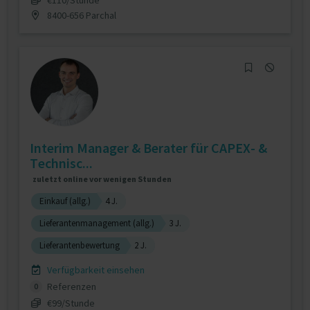
8400-656 Parchal
Interim Manager & Berater für CAPEX- &
Technisc...
zuletzt online vor wenigen Stunden
Einkauf (allg.)
4 J.
Lieferantenmanagement (allg.)
3 J.
Lieferantenbewertung
2 J.
Verfügbarkeit einsehen
Referenzen
0
€99/Stunde