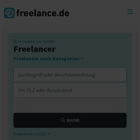
Toggl
menu
Hinweise zur Suche
Freelancer
Freelancer nach Kategorien
0 km
SUCHE
Erweiterte Suche