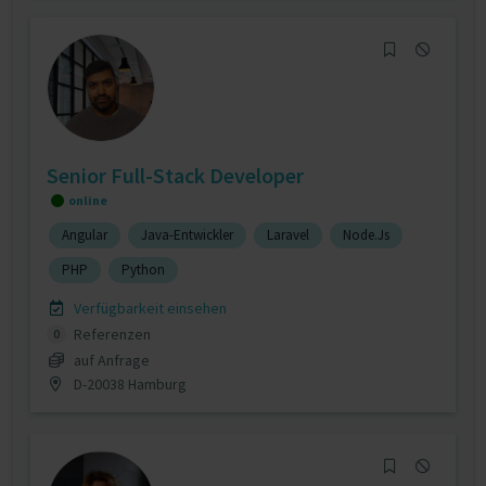
Senior Full-Stack Developer
online
Angular
Java-Entwickler
Laravel
Node.Js
PHP
Python
Verfügbarkeit einsehen
Referenzen
0
auf Anfrage
D-20038 Hamburg