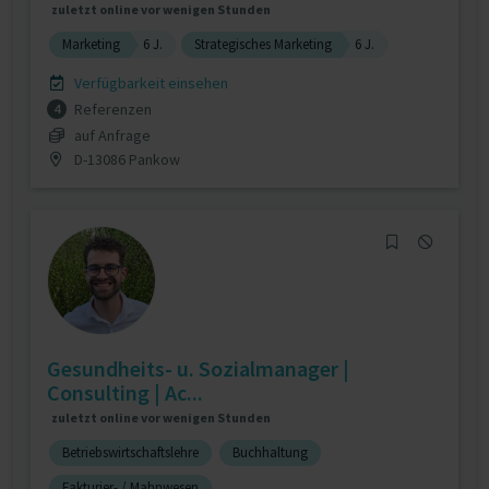
zuletzt online vor wenigen Stunden
Marketing
6 J.
Strategisches Marketing
6 J.
Verfügbarkeit einsehen
Referenzen
4
auf Anfrage
D-13086 Pankow
Gesundheits- u. Sozialmanager |
Consulting | Ac...
zuletzt online vor wenigen Stunden
Betriebswirtschaftslehre
Buchhaltung
Fakturier- / Mahnwesen