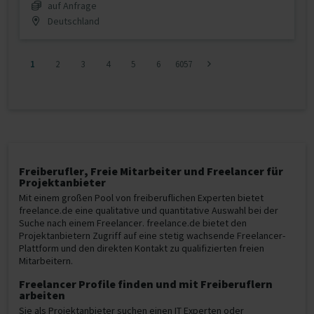
auf Anfrage
Deutschland
1
2
3
4
5
6
6057
Freiberufler, Freie Mitarbeiter und Freelancer für
Projektanbieter
Mit einem großen Pool von freiberuflichen Experten bietet
freelance.de eine qualitative und quantitative Auswahl bei der
Suche nach einem Freelancer. freelance.de bietet den
Projektanbietern Zugriff auf eine stetig wachsende Freelancer-
Plattform und den direkten Kontakt zu qualifizierten freien
Mitarbeitern.
Freelancer Profile finden und mit Freiberuflern
arbeiten
Sie als Projektanbieter suchen einen IT Experten oder