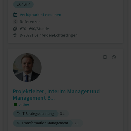
SAP BTP
Verfügbarkeit einsehen
Referenzen
0
€70 - €90/Stunde
D-70771 Leinfelden-Echterdingen
Projektleiter, Interim Manager und
Management B...
online
IT-Strategieberatung
3 J.
Transformation Management
2 J.