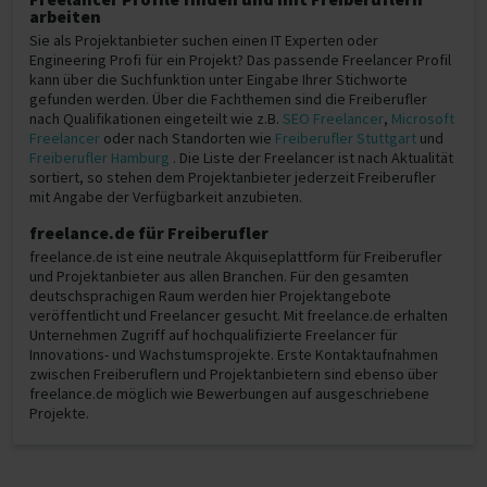
arbeiten
Sie als Projektanbieter suchen einen IT Experten oder
Engineering Profi für ein Projekt? Das passende Freelancer Profil
kann über die Suchfunktion unter Eingabe Ihrer Stichworte
gefunden werden. Über die Fachthemen sind die Freiberufler
nach Qualifikationen eingeteilt wie z.B.
SEO Freelancer
,
Microsoft
Freelancer
oder nach Standorten wie
Freiberufler Stuttgart
und
Freiberufler Hamburg
. Die Liste der Freelancer ist nach Aktualität
sortiert, so stehen dem Projektanbieter jederzeit Freiberufler
mit Angabe der Verfügbarkeit anzubieten.
freelance.de für Freiberufler
freelance.de ist eine neutrale Akquiseplattform für Freiberufler
und Projektanbieter aus allen Branchen. Für den gesamten
deutschsprachigen Raum werden hier Projektangebote
veröffentlicht und Freelancer gesucht. Mit freelance.de erhalten
Unternehmen Zugriff auf hochqualifizierte Freelancer für
Innovations- und Wachstumsprojekte. Erste Kontaktaufnahmen
zwischen Freiberuflern und Projektanbietern sind ebenso über
freelance.de möglich wie Bewerbungen auf ausgeschriebene
Projekte.