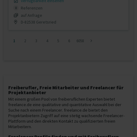
Verfügbarkeit einsehen
Referenzen
0
auf Anfrage
D-82538 Geretsried
1
2
3
4
5
6
6058
Freiberufler, Freie Mitarbeiter und Freelancer für
Projektanbieter
Mit einem großen Pool von freiberuflichen Experten bietet
freelance.de eine qualitative und quantitative Auswahl bei der
Suche nach einem Freelancer. freelance.de bietet den
Projektanbietern Zugriff auf eine stetig wachsende Freelancer-
Plattform und den direkten Kontakt zu qualifizierten freien
Mitarbeitern.
Freelancer Profile finden und mit Freiberuflern