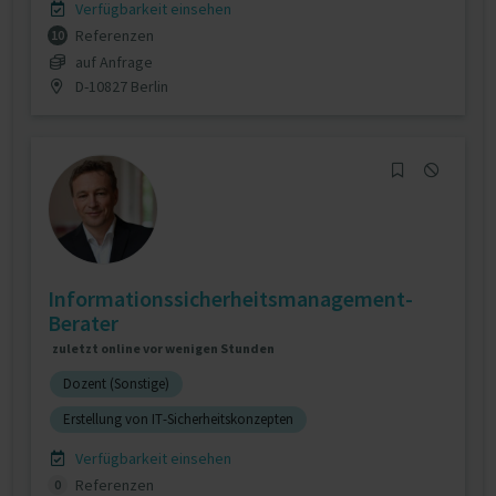
Verfügbarkeit einsehen
Referenzen
10
auf Anfrage
D-10827 Berlin
Informationssicherheitsmanagement-
Berater
zuletzt online vor wenigen Stunden
Dozent (Sonstige)
Erstellung von IT-Sicherheitskonzepten
Verfügbarkeit einsehen
Referenzen
0