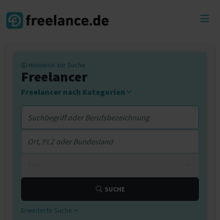
Toggl
menu
Hinweise zur Suche
Freelancer
Freelancer nach Kategorien
0 km
SUCHE
Erweiterte Suche