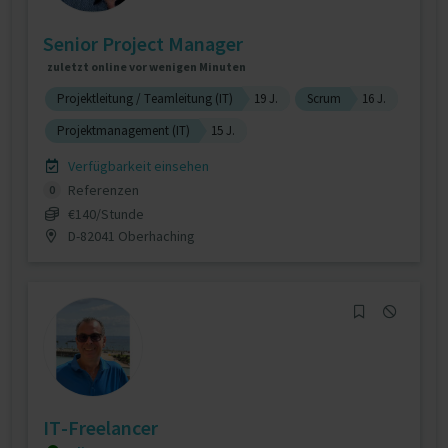
Senior Project Manager
zuletzt online vor wenigen Minuten
Projektleitung / Teamleitung (IT)
19 J.
Scrum
16 J.
Projektmanagement (IT)
15 J.
Verfügbarkeit einsehen
Referenzen
0
€140/Stunde
D-82041 Oberhaching
IT-Freelancer