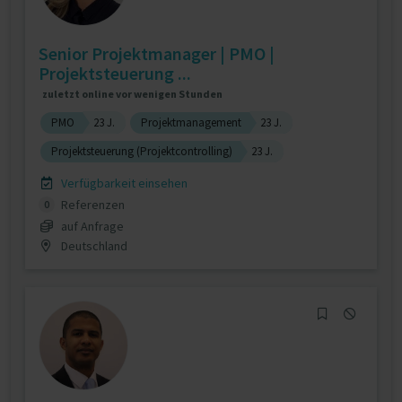
Senior Projektmanager | PMO |
Projektsteuerung ...
zuletzt online vor wenigen Stunden
PMO
23 J.
Projektmanagement
23 J.
Projektsteuerung (Projektcontrolling)
23 J.
Verfügbarkeit einsehen
Referenzen
0
auf Anfrage
Deutschland