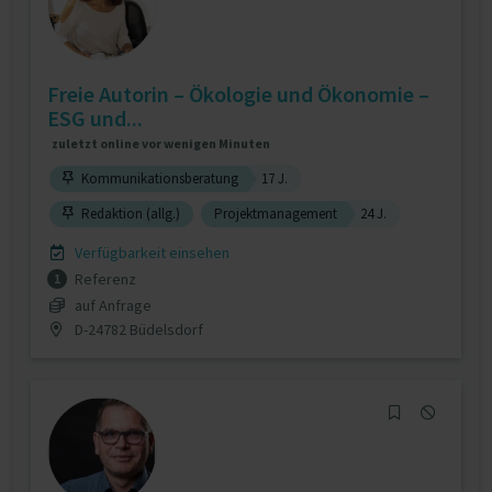
Freie Autorin – Ökologie und Ökonomie –
ESG und...
zuletzt online vor wenigen Minuten
Kommunikationsberatung
17 J.
Redaktion (allg.)
Projektmanagement
24 J.
Verfügbarkeit einsehen
Referenz
1
auf Anfrage
D-24782 Büdelsdorf