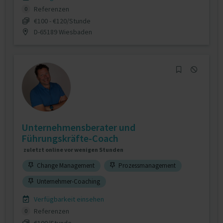
Referenzen
0
€100 - €120/Stunde
D-65189 Wiesbaden
Unternehmensberater und
Führungskräfte-Coach
zuletzt online vor wenigen Stunden
Change Management
Prozessmanagement
Unternehmer-Coaching
Verfügbarkeit einsehen
Referenzen
0
€100/Stunde