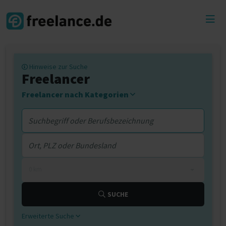
Toggl
menu
Hinweise zur Suche
Freelancer
Freelancer nach Kategorien
0 km
SUCHE
Erweiterte Suche