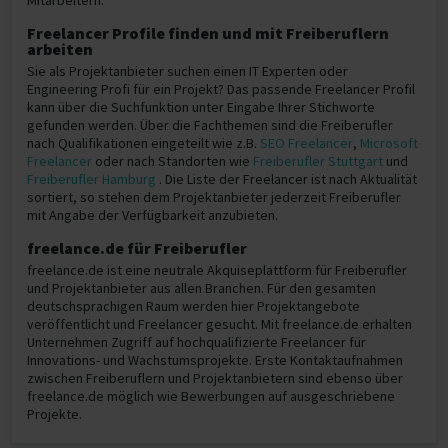
Mitarbeitern.
Freelancer Profile finden und mit Freiberuflern
arbeiten
Sie als Projektanbieter suchen einen IT Experten oder
Engineering Profi für ein Projekt? Das passende Freelancer Profil
kann über die Suchfunktion unter Eingabe Ihrer Stichworte
gefunden werden. Über die Fachthemen sind die Freiberufler
nach Qualifikationen eingeteilt wie z.B.
SEO Freelancer
,
Microsoft
Freelancer
oder nach Standorten wie
Freiberufler Stuttgart
und
Freiberufler Hamburg
. Die Liste der Freelancer ist nach Aktualität
sortiert, so stehen dem Projektanbieter jederzeit Freiberufler
mit Angabe der Verfügbarkeit anzubieten.
freelance.de für Freiberufler
freelance.de ist eine neutrale Akquiseplattform für Freiberufler
und Projektanbieter aus allen Branchen. Für den gesamten
deutschsprachigen Raum werden hier Projektangebote
veröffentlicht und Freelancer gesucht. Mit freelance.de erhalten
Unternehmen Zugriff auf hochqualifizierte Freelancer für
Innovations- und Wachstumsprojekte. Erste Kontaktaufnahmen
zwischen Freiberuflern und Projektanbietern sind ebenso über
freelance.de möglich wie Bewerbungen auf ausgeschriebene
Projekte.