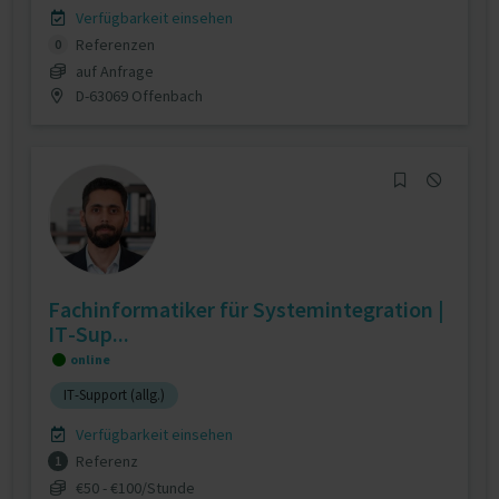
Verfügbarkeit einsehen
Referenzen
0
auf Anfrage
D-63069 Offenbach
Fachinformatiker für Systemintegration |
IT-Sup...
online
IT-Support (allg.)
Verfügbarkeit einsehen
Referenz
1
€50 - €100/Stunde