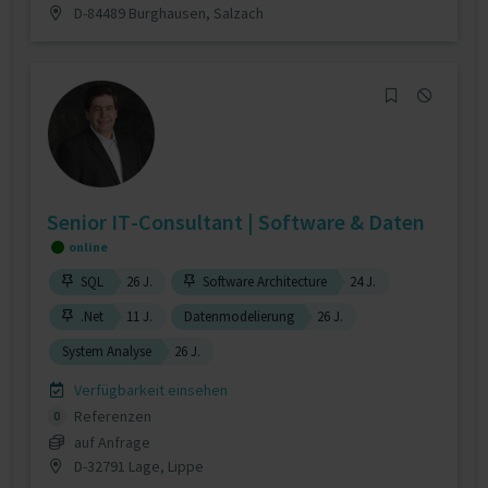
D-84489 Burghausen, Salzach
Senior IT-Consultant | Software & Daten
online
SQL
26 J.
Software Architecture
24 J.
.Net
11 J.
Datenmodelierung
26 J.
System Analyse
26 J.
Verfügbarkeit einsehen
Referenzen
0
auf Anfrage
D-32791 Lage, Lippe