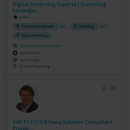
Digital Marketing Experte | Marketing
Strategie...
online
Projektmanagement
3 J.
Marketing
3 J.
Digital Marketing
Verfügbarkeit einsehen
Referenzen
8
auf Anfrage
D-22087 Hamburg
SAP FI/CO S/4 Hana Solution Consultant -
Projek...