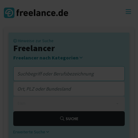
Toggl
menu
Hinweise zur Suche
Freelancer
Freelancer nach Kategorien
0 km
SUCHE
Erweiterte Suche