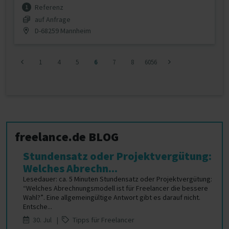
Referenz
1
auf Anfrage
D-68259 Mannheim
1
4
5
6
7
8
6056
freelance.de BLOG
Stundensatz oder Projektvergütung:
Welches Abrechn...
Lesedauer: ca. 5 Minuten Stundensatz oder Projektvergütung:
“Welches Abrechnungsmodell ist für Freelancer die bessere
Wahl?”. Eine allgemeingültige Antwort gibt es darauf nicht.
Entsche...
30. Jul |
Tipps für Freelancer