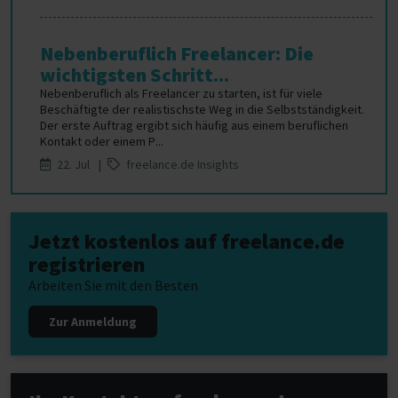
Nebenberuflich Freelancer: Die
wichtigsten Schritt...
Nebenberuflich als Freelancer zu starten, ist für viele
Beschäftigte der realistischste Weg in die Selbstständigkeit.
Der erste Auftrag ergibt sich häufig aus einem beruflichen
Kontakt oder einem P...
22. Jul |
freelance.de Insights
Jetzt kostenlos auf freelance.de
registrieren
Arbeiten Sie mit den Besten
Zur Anmeldung