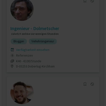
Ingenieur - Dolmetscher
zuletzt online vor wenigen Stunden
Bloggen
Verkehrsingenieur
Verfügbarkeit einsehen
Referenzen
0
€40 - €100/Stunde
D-03253 Doberlug-Kirchhain