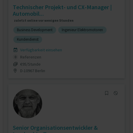
Technischer Projekt- und CX-Manager |
Automobil...
zuletzt online vor wenigen Stunden
Business Development
Ingenieur Elektromotoren
Kundendienst
Verfügbarkeit einsehen
Referenzen
0
€95/Stunde
D-10967 Berlin
Senior Organisationsentwickler &