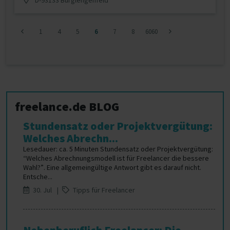
1
4
5
6
7
8
6060
freelance.de BLOG
Stundensatz oder Projektvergütung:
Welches Abrechn...
Lesedauer: ca. 5 Minuten Stundensatz oder Projektvergütung:
“Welches Abrechnungsmodell ist für Freelancer die bessere
Wahl?”. Eine allgemeingültige Antwort gibt es darauf nicht.
Entsche...
30. Jul |
Tipps für Freelancer