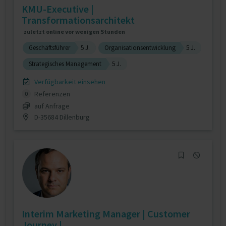
KMU-Executive |
Transformationsarchitekt
zuletzt online vor wenigen Stunden
Geschäftsführer
5 J.
Organisationsentwicklung
5 J.
Strategisches Management
5 J.
Verfügbarkeit einsehen
Referenzen
0
auf Anfrage
D-35684 Dillenburg
Interim Marketing Manager | Customer
Journey | ...