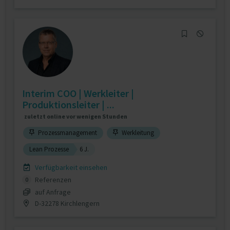
Interim COO | Werkleiter |
Produktionsleiter | ...
zuletzt online vor wenigen Stunden
Prozessmanagement
Werkleitung
Lean Prozesse
6 J.
Verfügbarkeit einsehen
Referenzen
0
auf Anfrage
D-32278 Kirchlengern