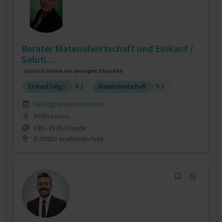
Berater Materialwirtschaft und Einkauf /
Soluti...
zuletzt online vor wenigen Stunden
Einkauf (allg.)
6 J.
Materialwirtschaft
5 J.
Verfügbarkeit einsehen
Referenzen
0
€80 - €105/Stunde
D-97950 Großrinderfeld