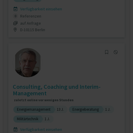
Verfügbarkeit einsehen
Referenzen
0
auf Anfrage
D-10115 Berlin
Consulting, Coaching und Interim-
Management
zuletzt online vor wenigen Stunden
Energiemanagement
13 J.
Energieberatung
1 J.
Militärtechnik
1 J.
Verfügbarkeit einsehen