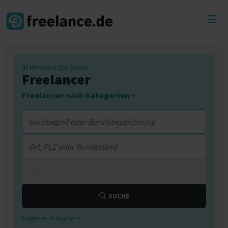
Toggl
menu
Hinweise zur Suche
Freelancer
Freelancer nach Kategorien
0 km
SUCHE
Erweiterte Suche