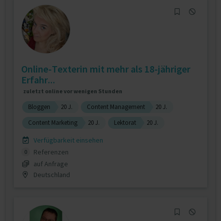
Online-Texterin mit mehr als 18-jähriger
Erfahr...
zuletzt online vor wenigen Stunden
Bloggen
20 J.
Content Management
20 J.
Content Marketing
20 J.
Lektorat
20 J.
Verfügbarkeit einsehen
Referenzen
0
auf Anfrage
Deutschland