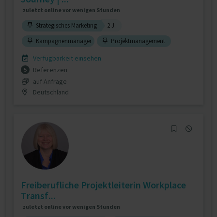
zuletzt online vor wenigen Stunden
Strategisches Marketing
2 J.
Kampagnenmanager
Projektmanagement
Verfügbarkeit einsehen
Referenzen
5
auf Anfrage
Deutschland
Freiberufliche Projektleiterin Workplace
Transf...
zuletzt online vor wenigen Stunden