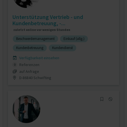
Unterstützung Vertrieb - und
Kundenbetreuung, -...
zuletzt online vor wenigen Stunden
Beschwerdemanagement
Einkauf (allg.)
Kundenbetreuung
Kundendienst
Verfügbarkeit einsehen
Referenzen
0
auf Anfrage
D-86840 Schwifting