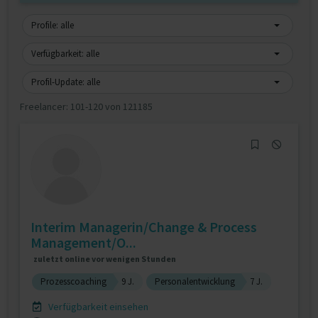
Profile: alle
Verfügbarkeit: alle
Profil-Update: alle
Freelancer:
101-120 von 121185
Interim Managerin/Change & Process
Management/O...
zuletzt online vor wenigen Stunden
Prozesscoaching
9 J.
Personalentwicklung
7 J.
Verfügbarkeit einsehen