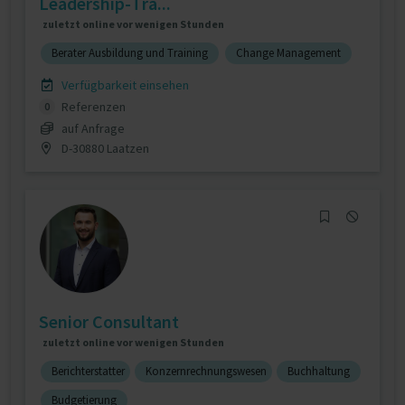
Leadership‑Tra...
zuletzt online vor wenigen Stunden
Berater Ausbildung und Training
Change Management
Verfügbarkeit einsehen
Referenzen
0
auf Anfrage
D-30880 Laatzen
Senior Consultant
zuletzt online vor wenigen Stunden
Berichterstatter
Konzernrechnungswesen
Buchhaltung
Budgetierung