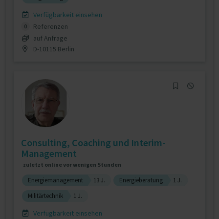
Verfügbarkeit einsehen
Referenzen
0
auf Anfrage
D-10115 Berlin
Consulting, Coaching und Interim-
Management
zuletzt online vor wenigen Stunden
Energiemanagement
13 J.
Energieberatung
1 J.
Militärtechnik
1 J.
Verfügbarkeit einsehen