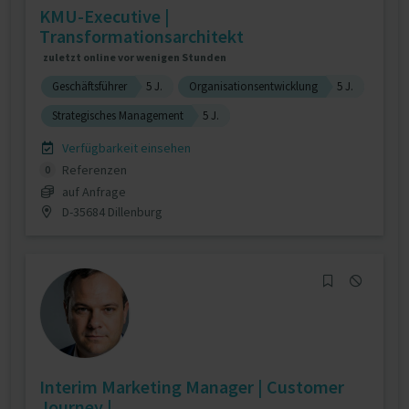
KMU-Executive |
Transformationsarchitekt
zuletzt online vor wenigen Stunden
Geschäftsführer
5 J.
Organisationsentwicklung
5 J.
Strategisches Management
5 J.
Verfügbarkeit einsehen
Referenzen
0
auf Anfrage
D-35684 Dillenburg
Interim Marketing Manager | Customer
Journey | ...