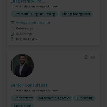
Leadership‑Tra...
zuletzt online vor wenigen Stunden
Berater Ausbildung und Training
Change Management
Verfügbarkeit einsehen
Referenzen
0
auf Anfrage
D-30880 Laatzen
Senior Consultant
zuletzt online vor wenigen Stunden
Berichterstatter
Konzernrechnungswesen
Buchhaltung
Budgetierung