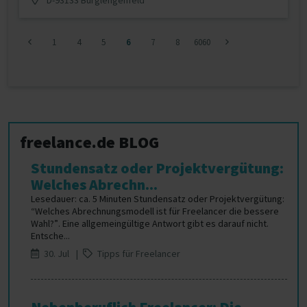
1
4
5
6
7
8
6060
freelance.de BLOG
Stundensatz oder Projektvergütung:
Welches Abrechn...
Lesedauer: ca. 5 Minuten Stundensatz oder Projektvergütung:
“Welches Abrechnungsmodell ist für Freelancer die bessere
Wahl?”. Eine allgemeingültige Antwort gibt es darauf nicht.
Entsche...
30. Jul |
Tipps für Freelancer