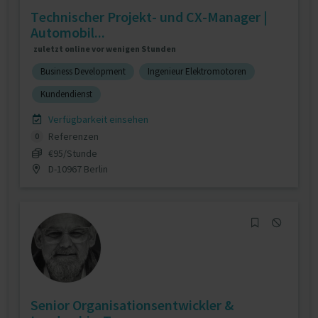
Technischer Projekt- und CX-Manager |
Automobil...
zuletzt online vor wenigen Stunden
Business Development
Ingenieur Elektromotoren
Kundendienst
Verfügbarkeit einsehen
Referenzen
0
€95/Stunde
D-10967 Berlin
Senior Organisationsentwickler &