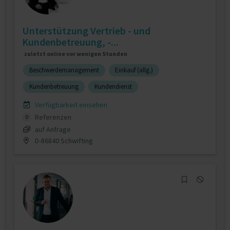
Unterstützung Vertrieb - und
Kundenbetreuung, -...
zuletzt online vor wenigen Stunden
Beschwerdemanagement
Einkauf (allg.)
Kundenbetreuung
Kundendienst
Verfügbarkeit einsehen
Referenzen
0
auf Anfrage
D-86840 Schwifting