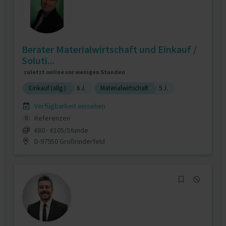
Berater Materialwirtschaft und Einkauf /
Soluti...
zuletzt online vor wenigen Stunden
Einkauf (allg.)
6 J.
Materialwirtschaft
5 J.
Verfügbarkeit einsehen
Referenzen
0
€80 - €105/Stunde
D-97950 Großrinderfeld