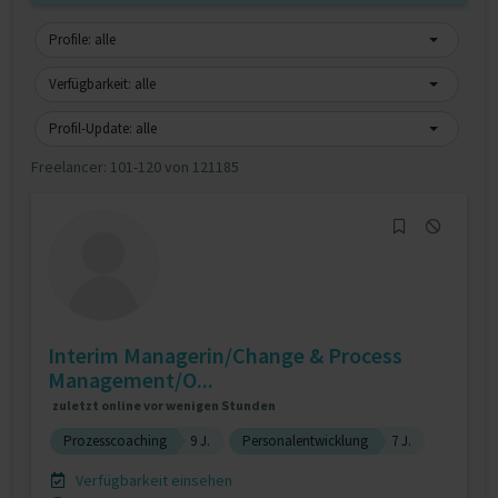
Profile: alle
Verfügbarkeit: alle
Profil-Update: alle
Freelancer:
101-120 von 121185
Interim Managerin/Change & Process
Management/O...
zuletzt online vor wenigen Stunden
Prozesscoaching
9 J.
Personalentwicklung
7 J.
Verfügbarkeit einsehen