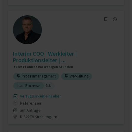
Interim COO | Werkleiter |
Produktionsleiter | ...
zuletzt online vor wenigen Stunden
Prozessmanagement
Werkleitung
Lean Prozesse
6 J.
Verfügbarkeit einsehen
Referenzen
0
auf Anfrage
D-32278 Kirchlengern