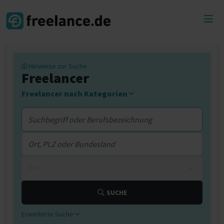
Toggl
menu
Hinweise zur Suche
Freelancer
Freelancer nach Kategorien
0 km
SUCHE
Erweiterte Suche