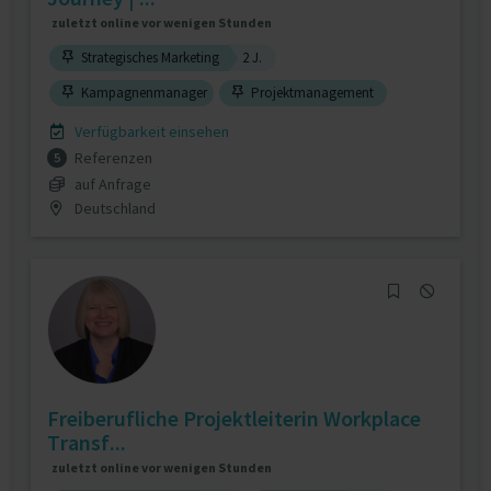
zuletzt online vor wenigen Stunden
Strategisches Marketing
2 J.
Kampagnenmanager
Projektmanagement
Verfügbarkeit einsehen
Referenzen
5
auf Anfrage
Deutschland
Freiberufliche Projektleiterin Workplace
Transf...
zuletzt online vor wenigen Stunden