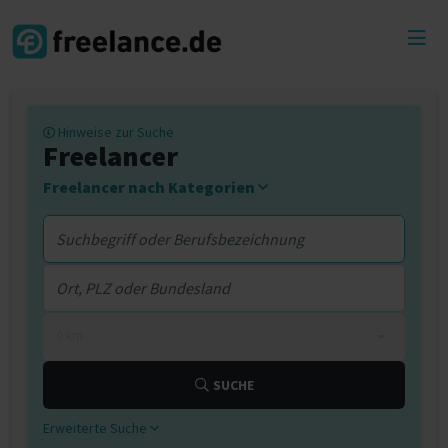
Toggl
menu
Hinweise zur Suche
Freelancer
Freelancer nach Kategorien
0 km
SUCHE
Erweiterte Suche