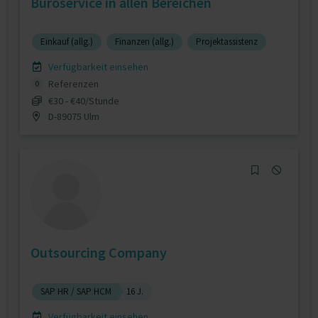
Büroservice in allen Bereichen
Einkauf (allg.)
Finanzen (allg.)
Projektassistenz
Verfügbarkeit einsehen
Referenzen
0
€30 - €40/Stunde
D-89075 Ulm
Outsourcing Company
SAP HR / SAP HCM
16 J.
Verfügbarkeit einsehen