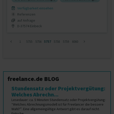
Verfügbarkeit einsehen
Referenzen
0
auf Anfrage
D-37574 Einbeck
1
5755
5756
5757
5758
5759
6060
freelance.de BLOG
Stundensatz oder Projektvergütung:
Welches Abrechn...
Lesedauer: ca. 5 Minuten Stundensatz oder Projektvergütung:
“Welches Abrechnungsmodell ist für Freelancer die bessere
Wahl?”. Eine allgemeingültige Antwort gibt es darauf nicht.
Entsche...