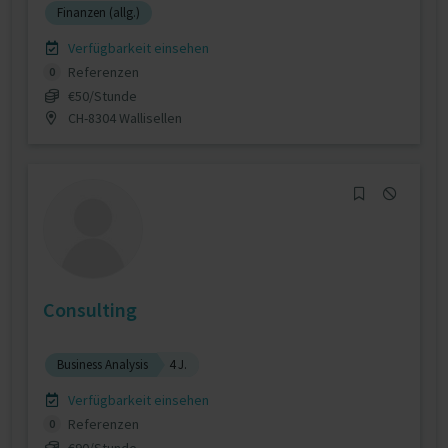
Finanzen (allg.)
Verfügbarkeit einsehen
Referenzen
0
€50/Stunde
CH-8304 Wallisellen
Consulting
Business Analysis
4 J.
Verfügbarkeit einsehen
Referenzen
0
€90/Stunde