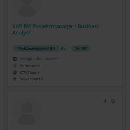
SAP BW Projektmanager / Business
Analyst
Projektmanagement (IT)
8 J.
SAP BW
Verfügbarkeit einsehen
Referenzen
0
€75/Stunde
D-Wiesbaden