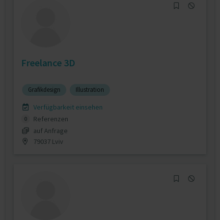
Freelance 3D
Grafikdesign
Illustration
Verfügbarkeit einsehen
Referenzen
0
auf Anfrage
79037 Lviv