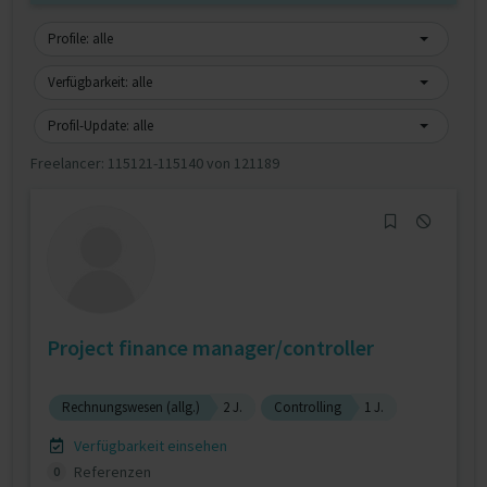
Profile: alle
Verfügbarkeit: alle
Profil-Update: alle
Freelancer:
115121-115140 von 121189
Project finance manager/controller
Rechnungswesen (allg.)
2 J.
Controlling
1 J.
Verfügbarkeit einsehen
Referenzen
0