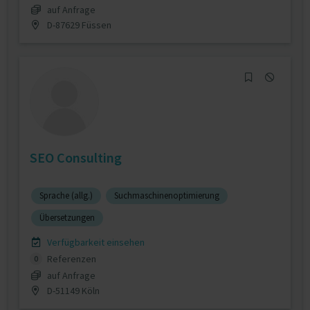
auf Anfrage
D-87629 Füssen
SEO Consulting
Sprache (allg.)
Suchmaschinenoptimierung
Übersetzungen
Verfügbarkeit einsehen
Referenzen
0
auf Anfrage
D-51149 Köln