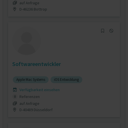
auf Anfrage
D-46236 Bottrop
Softwareentwickler
Apple Mac Systems
iOS Entwicklung
Verfügbarkeit einsehen
Referenzen
0
auf Anfrage
D-40489 Düsseldorf