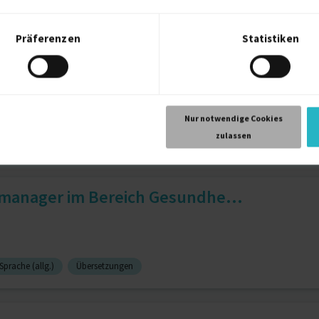
Präferenzen
Statistiken
Nur notwendige Cookies
zulassen
tmanager im Bereich Gesundhe...
Sprache (allg.)
Übersetzungen