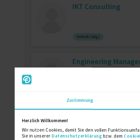
IKT Consulting
Vertrieb (allg.)
Engineering Manag
Fahrzeugbau
Fahrzeugtechnik
Zustimmung
Film, Kamera, Schnit
Herzlich Willkommen!
Wir nutzen Cookies, damit Sie den vollen Funktionsumfa
Sie in unserer
Datenschutzerklärung
bzw. dem
Cookie