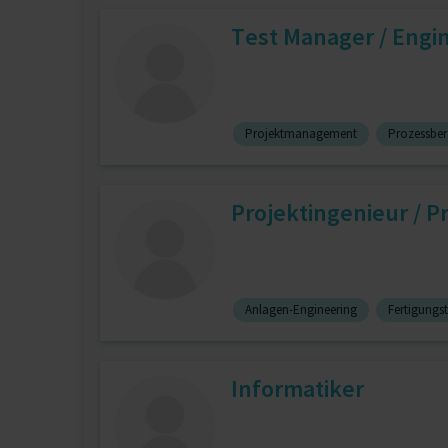
Test Manager / Engi
Projektmanagement
Prozessbe
Projektingenieur / Pr
Anlagen-Engineering
Fertigungst
Informatiker