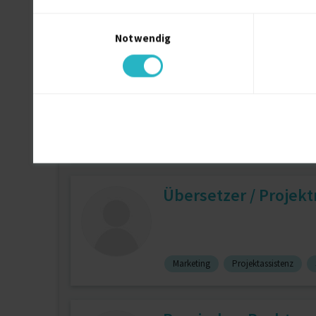
Einwilligungsauswahl
Notwendig
Web of Winter
Übersetzer / Projek
Marketing
Projektassistenz