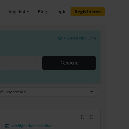
Angebot
Blog
Login
Registrieren
Hinweise zur Suche
km
SUCHE
fil-Update: alle
Verfügbarkeit einsehen