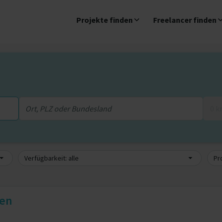
Projekte finden
Freelancer finden
0 
Verfügbarkeit: alle
Pro
nen