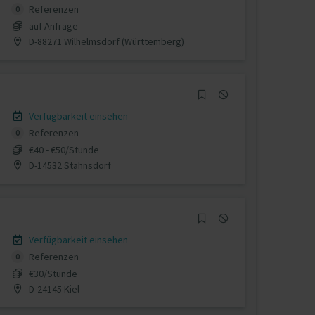
Referenzen
0
auf Anfrage
D-88271 Wilhelmsdorf (Württemberg)
Verfügbarkeit einsehen
Referenzen
0
€40 - €50/Stunde
D-14532 Stahnsdorf
Verfügbarkeit einsehen
Referenzen
0
€30/Stunde
D-24145 Kiel