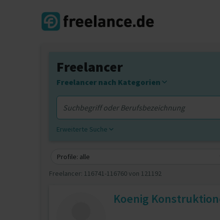
Freelancer
Freelancer nach Kategorien
Erweiterte Suche
Profile: alle
Freelancer:
116741-116760 von 121192
Koenig Konstruktio