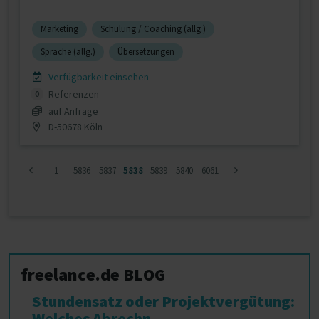
Marketing
Schulung / Coaching (allg.)
Sprache (allg.)
Übersetzungen
Verfügbarkeit einsehen
Referenzen
0
auf Anfrage
D-50678 Köln
1
5836
5837
5838
5839
5840
6061
freelance.de BLOG
Stundensatz oder Projektvergütung:
Welches Abrechn...