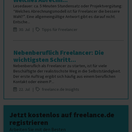
Lesedauer: ca. 5 Minuten Stundensatz oder Projektvergütung:
“Welches Abrechnungsmodell ist für Freelancer die bessere
Wahl?”. Eine allgemeingültige Antwort gibt es darauf nicht.
Entsche...
30. Jul |
Tipps für Freelancer
Nebenberuflich Freelancer: Die
wichtigsten Schritt...
Nebenberuflich als Freelancer zu starten, ist für viele
Beschäftigte der realistischste Weg in die Selbstständigkeit.
Der erste Auftrag ergibt sich häufig aus einem beruflichen
Kontakt oder einem P...
22. Jul |
freelance.de Insights
Jetzt kostenlos auf freelance.de
registrieren
Arbeiten Sie mit den Besten