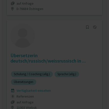
auf Anfrage
D-76684 Östringen
Übersetzerin
deutsch/russisch/weissrussisch in ...
Schulung / Coaching (allg.)
Sprache (allg.)
Übersetzungen
Verfügbarkeit einsehen
Referenzen
0
auf Anfrage
21003 Vitebsk