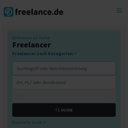
Toggl
menu
Hinweise zur Suche
Freelancer
Freelancer nach Kategorien
0 km
SUCHE
Erweiterte Suche