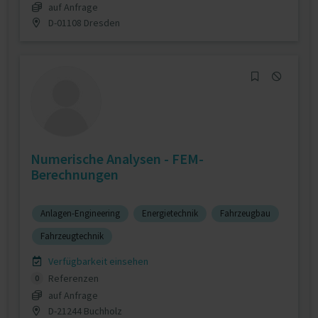
auf Anfrage
D-01108 Dresden
Numerische Analysen - FEM-
Berechnungen
Anlagen-Engineering
Energietechnik
Fahrzeugbau
Fahrzeugtechnik
Verfügbarkeit einsehen
Referenzen
0
auf Anfrage
D-21244 Buchholz