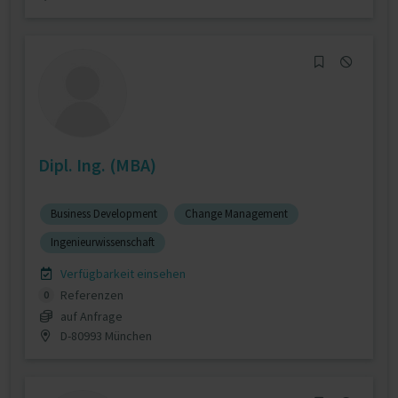
Dipl. Ing. (MBA)
Business Development
Change Management
Ingenieurwissenschaft
Verfügbarkeit einsehen
Referenzen
0
auf Anfrage
D-80993 München