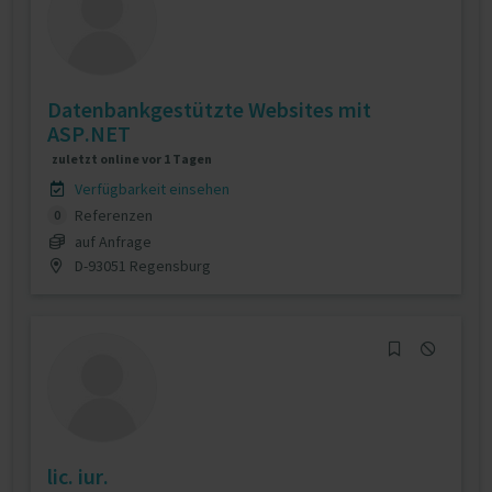
Datenbankgestützte Websites mit
ASP.NET
zuletzt online vor 1 Tagen
Verfügbarkeit einsehen
Referenzen
0
auf Anfrage
D-93051 Regensburg
lic. iur.