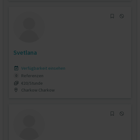
Svetlana
Verfügbarkeit einsehen
Referenzen
0
€20/Stunde
Charkow Charkow