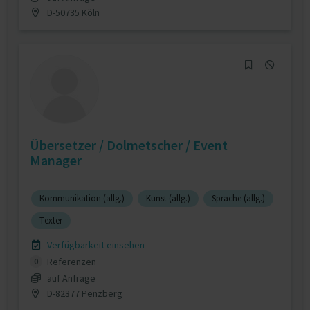
D-50735 Köln
Übersetzer / Dolmetscher / Event
Manager
Kommunikation (allg.)
Kunst (allg.)
Sprache (allg.)
Texter
Verfügbarkeit einsehen
Referenzen
0
auf Anfrage
D-82377 Penzberg