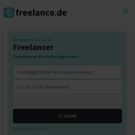
Toggl
menu
Hinweise zur Suche
Freelancer
Freelancer nach Kategorien
0 km
SUCHE
Erweiterte Suche