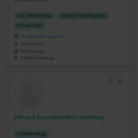
Aus- / Weiterbildung
Schulung / Coaching (allg.)
Soziales (allg.)
Verfügbarkeit einsehen
Referenzen
0
€150/Stunde
D-86916 Kaufering
SAP und Aussenhandelsconsulting
Prozessberatung