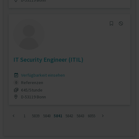
IT Security Engineer (ITIL)
Verfügbarkeit einsehen
Referenzen
0
€45/Stunde
D-53119 Bonn
1
5839
5840
5841
5842
5843
6055