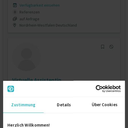
Verfügbarkeit einsehen
Referenzen
0
auf Anfrage
Nordrhein-Westfalen Deutschland
Virtuelle Assistentin
Verfügbarkeit einsehen
Referenzen
0
Zustimmung
Details
Über Cookies
auf Anfrage
0000 Kairo
Herzlich Willkommen!