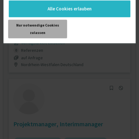
Alle Cookies erlauben
Internationales Projekmanagement
Nur notwendige Cookies
Projektmanagement
Qualitätsmanagement (allg.)
zulassen
Verfügbarkeit einsehen
Referenzen
0
auf Anfrage
Nordrhein-Westfalen Deutschland
Projektmanager, Interimmanager