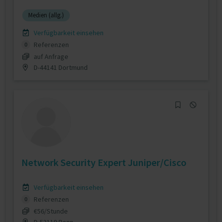
Medien (allg.)
Verfügbarkeit einsehen
Referenzen
0
auf Anfrage
D-44141 Dortmund
Network Security Expert Juniper/Cisco
Verfügbarkeit einsehen
Referenzen
0
€56/Stunde
D-53119 Bonn