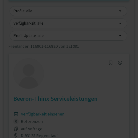
Profile: alle
Verfügbarkeit: alle
Profil-Update: alle
Freelancer:
116801-116820 von 121081
Beeron-Thinx Serviceleistungen
Verfügbarkeit einsehen
Referenzen
0
auf Anfrage
D-93128 Regenstauf