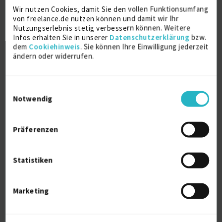
Wir nutzen Cookies, damit Sie den vollen Funktionsumfang
von freelance.de nutzen können und damit wir Ihr
Nutzungserlebnis stetig verbessern können. Weitere
Infos erhalten Sie in unserer
Datenschutzerklärung
bzw.
dem
Cookiehinweis
. Sie können Ihre Einwilligung jederzeit
ändern oder widerrufen.
Janine Böttcher
Einwilligungsauswahl
Notwendig
Schulung / Coaching (allg.)
Verfügbarkeit einsehen
Referenzen
0
Präferenzen
auf Anfrage
D-30163 Hannover
Statistiken
Marketing