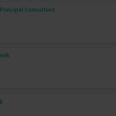
 Principal Consultant
hnik
g