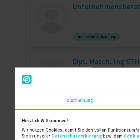
Unternehmensberat
Unternehmensberatung
Dipl. Masch. Ing ETH
Anlagen-Engineering
Maschinen
Zustimmung
Dein Vorteil
Herzlich Willkommen!
Wir nutzen Cookies, damit Sie den vollen Funktionsumfa
Sie in unserer
Datenschutzerklärung
bzw. dem
Cookie