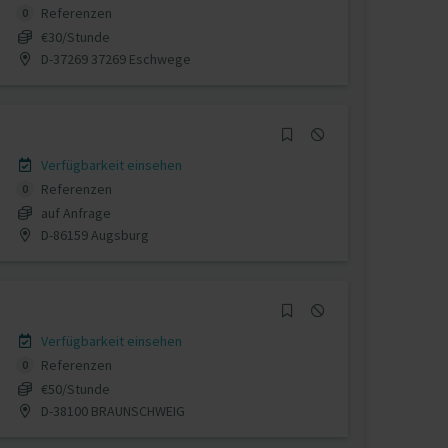
Referenzen
0
€30/Stunde
D-37269 37269 Eschwege
Verfügbarkeit einsehen
Referenzen
0
auf Anfrage
D-86159 Augsburg
Verfügbarkeit einsehen
Referenzen
0
€50/Stunde
D-38100 BRAUNSCHWEIG