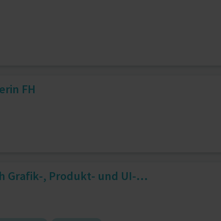
erin FH
h Grafik-, Produkt- und UI-...