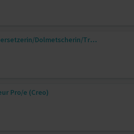
ersetzerin/Dolmetscherin/Tr...
eur Pro/e (Creo)