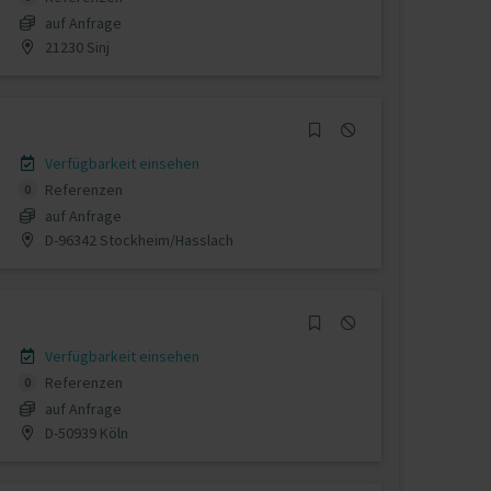
auf Anfrage
21230 Sinj
Verfügbarkeit einsehen
Referenzen
0
auf Anfrage
D-96342 Stockheim/Hasslach
Verfügbarkeit einsehen
Referenzen
0
auf Anfrage
D-50939 Köln