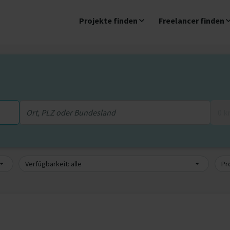
Projekte finden
Freelancer finden
0 
Verfügbarkeit: alle
Pro