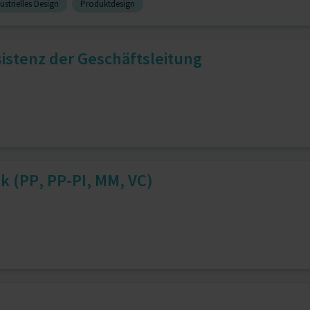
ustrielles Design
Produktdesign
stenz der Geschäftsleitung
k (PP, PP-PI, MM, VC)