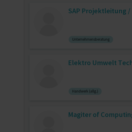
SAP Projektleitung /
Unternehmensberatung
Elektro Umwelt Tec
Handwerk (allg.)
Magiter of Computin