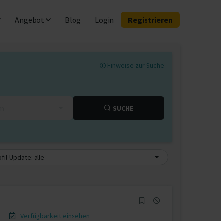
Angebot
Blog
Login
Registrieren
Hinweise zur Suche
km
SUCHE
fil-Update: alle
Verfügbarkeit einsehen