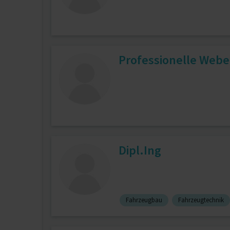
Professionelle Web
Dipl.Ing
Fahrzeugbau
Fahrzeugtechnik