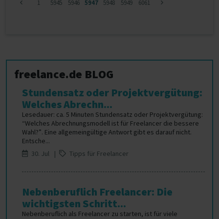
1
5945
5946
5947
5948
5949
6061
freelance.de BLOG
Stundensatz oder Projektvergütung:
Welches Abrechn...
Lesedauer: ca. 5 Minuten Stundensatz oder Projektvergütung:
“Welches Abrechnungsmodell ist für Freelancer die bessere
Wahl?”. Eine allgemeingültige Antwort gibt es darauf nicht.
Entsche...
30. Jul |
Tipps für Freelancer
Nebenberuflich Freelancer: Die
wichtigsten Schritt...
Nebenberuflich als Freelancer zu starten, ist für viele