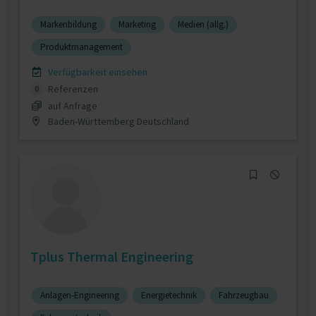
Markenbildung
Marketing
Medien (allg.)
Produktmanagement
Verfügbarkeit einsehen
Referenzen
0
auf Anfrage
Baden-Württemberg Deutschland
Tplus Thermal Engineering
Anlagen-Engineering
Energietechnik
Fahrzeugbau