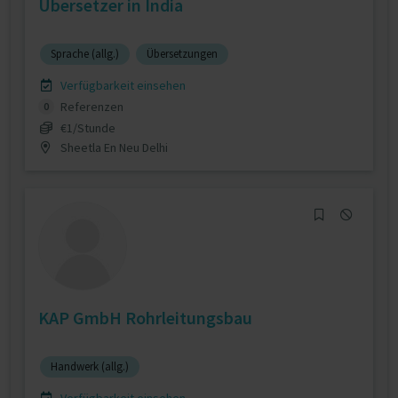
Ubersetzer in India
Sprache (allg.)
Übersetzungen
Verfügbarkeit einsehen
Referenzen
0
€1/Stunde
Sheetla En Neu Delhi
KAP GmbH Rohrleitungsbau
Handwerk (allg.)