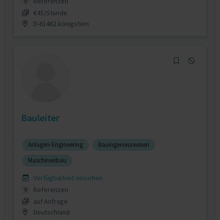
Referenzen
0
€45/Stunde
D-61462 königstein
Bauleiter
Anlagen-Engineering
Bauingenieurwesen
Maschinenbau
Verfügbarkeit einsehen
Referenzen
0
auf Anfrage
Deutschland