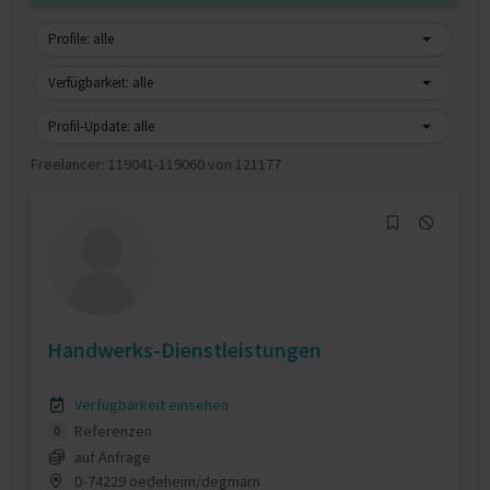
Profile: alle
Verfügbarkeit: alle
Profil-Update: alle
Freelancer:
119041-119060 von 121177
Handwerks-Dienstleistungen
Verfügbarkeit einsehen
Referenzen
0
auf Anfrage
D-74229 oedeheim/degmarn