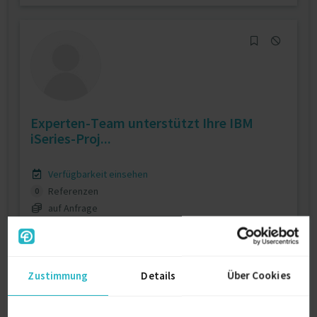
Experten-Team unterstützt Ihre IBM
iSeries-Proj...
Verfügbarkeit einsehen
Referenzen
0
auf Anfrage
Nordrhein-Westfalen Deutschland
Zustimmung
Details
Über Cookies