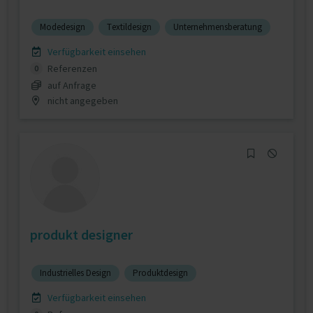
Modedesign
Textildesign
Unternehmensberatung
Verfügbarkeit einsehen
Referenzen
0
auf Anfrage
nicht angegeben
produkt designer
Industrielles Design
Produktdesign
Verfügbarkeit einsehen