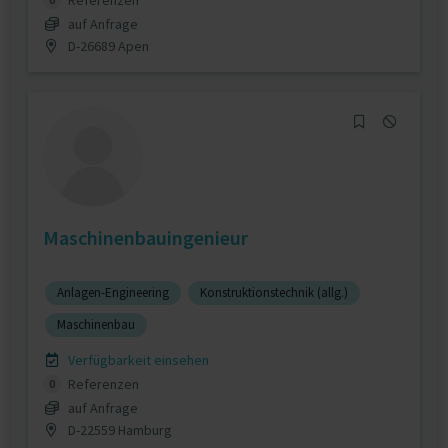
Referenzen
auf Anfrage
D-26689 Apen
Maschinenbauingenieur
Anlagen-Engineering
Konstruktionstechnik (allg.)
Maschinenbau
Verfügbarkeit einsehen
Referenzen
0
auf Anfrage
D-22559 Hamburg