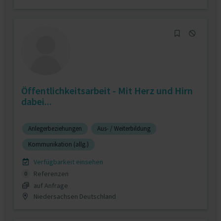
Öffentlichkeitsarbeit - Mit Herz und Hirn
dabei...
Anlegerbeziehungen
Aus- / Weiterbildung
Kommunikation (allg.)
Verfügbarkeit einsehen
Referenzen
0
auf Anfrage
Niedersachsen Deutschland