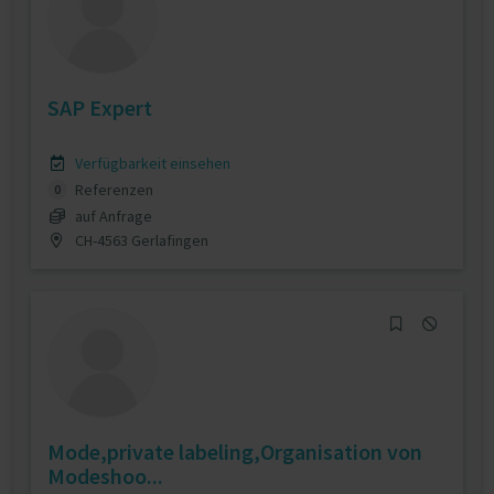
SAP Expert
Verfügbarkeit einsehen
Referenzen
0
auf Anfrage
CH-4563 Gerlafingen
Mode,private labeling,Organisation von
Modeshoo...