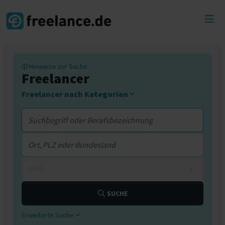
Toggl
menu
Hinweise zur Suche
Freelancer
Freelancer nach Kategorien
0 km
SUCHE
Erweiterte Suche