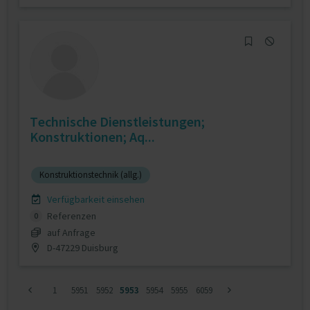
Technische Dienstleistungen;
Konstruktionen; Aq...
Konstruktionstechnik (allg.)
Verfügbarkeit einsehen
Referenzen
0
auf Anfrage
D-47229 Duisburg
1
5951
5952
5953
5954
5955
6059