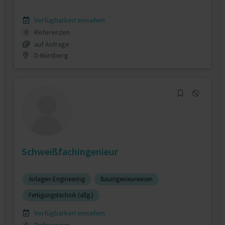
Verfügbarkeit einsehen
Referenzen
0
auf Anfrage
D-Nürnberg
Schweißfachingenieur
Anlagen-Engineering
Bauingenieurwesen
Fertigungstechnik (allg.)
Verfügbarkeit einsehen
0