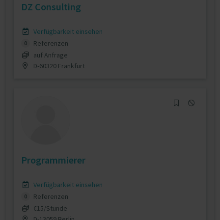
DZ Consulting
Verfügbarkeit einsehen
Referenzen
0
auf Anfrage
D-60320 Frankfurt
Programmierer
Verfügbarkeit einsehen
Referenzen
0
€15/Stunde
D-13059 Berlin