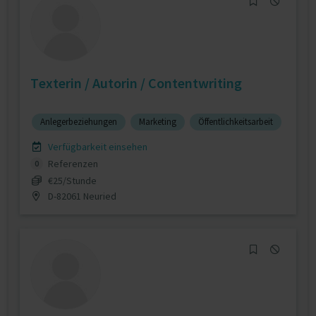
Texterin / Autorin / Contentwriting
Anlegerbeziehungen
Marketing
Öffentlichkeitsarbeit
Verfügbarkeit einsehen
Referenzen
0
€25/Stunde
D-82061 Neuried