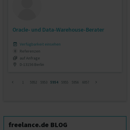
Oracle- und Data-Warehouse-Berater
Verfügbarkeit einsehen
Referenzen
0
auf Anfrage
D-13156 Berlin
1
5952
5953
5954
5955
5956
6057
freelance.de BLOG