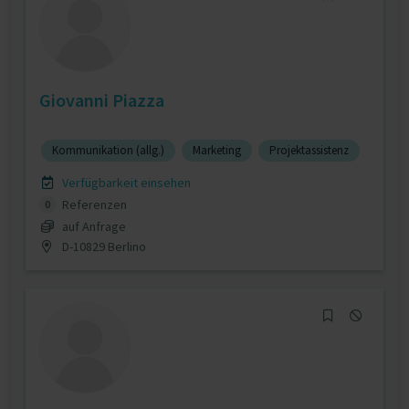
Giovanni Piazza
Kommunikation (allg.)
Marketing
Projektassistenz
Verfügbarkeit einsehen
Referenzen
0
auf Anfrage
D-10829 Berlino