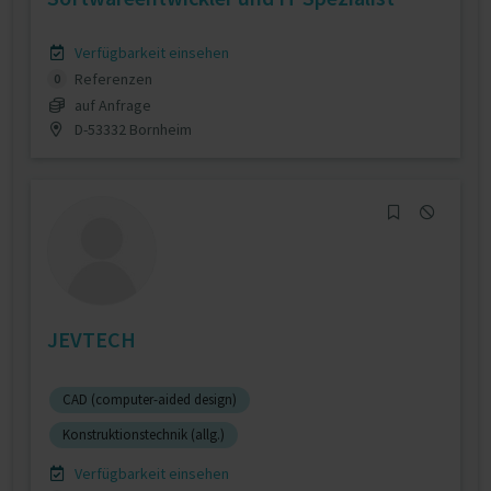
Verfügbarkeit einsehen
Referenzen
0
auf Anfrage
D-53332 Bornheim
JEVTECH
CAD (computer-aided design)
Konstruktionstechnik (allg.)
Verfügbarkeit einsehen