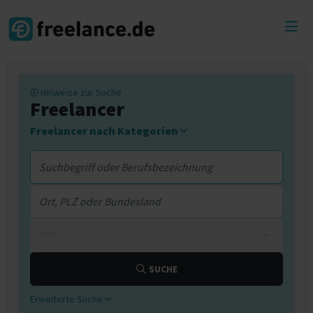
Toggl
menu
Hinweise zur Suche
Freelancer
Freelancer nach Kategorien
0 km
SUCHE
Erweiterte Suche