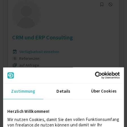
CRM und ERP Consulting
Verfügbarkeit einsehen
Referenzen
0
auf Anfrage
20820 Santpoort
Zustimmung
Details
Über Cookies
Herzlich Willkommen!
Wir nutzen Cookies, damit Sie den vollen Funktionsumfang
von freelance.de nutzen können und damit wir Ihr
IT-Services