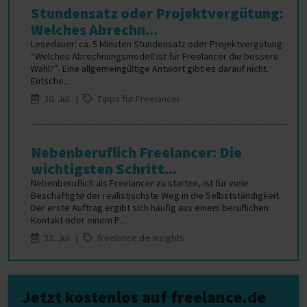
Stundensatz oder Projektvergütung:
Welches Abrechn...
Lesedauer: ca. 5 Minuten Stundensatz oder Projektvergütung:
“Welches Abrechnungsmodell ist für Freelancer die bessere
Wahl?”. Eine allgemeingültige Antwort gibt es darauf nicht.
Entsche...
30. Jul |
Tipps für Freelancer
Nebenberuflich Freelancer: Die
wichtigsten Schritt...
Nebenberuflich als Freelancer zu starten, ist für viele
Beschäftigte der realistischste Weg in die Selbstständigkeit.
Der erste Auftrag ergibt sich häufig aus einem beruflichen
Kontakt oder einem P...
22. Jul |
freelance.de Insights
Jetzt kostenlos auf freelance.de