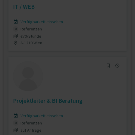
IT / WEB
Verfügbarkeit einsehen
Referenzen
0
€70/Stunde
A-1210 Wien
Projektleiter & BI Beratung
Verfügbarkeit einsehen
Referenzen
0
auf Anfrage