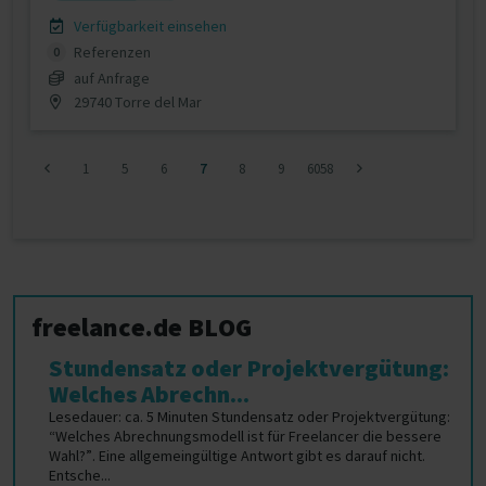
Verfügbarkeit einsehen
Referenzen
0
auf Anfrage
29740 Torre del Mar
1
5
6
7
8
9
6058
freelance.de BLOG
Stundensatz oder Projektvergütung:
Welches Abrechn...
Lesedauer: ca. 5 Minuten Stundensatz oder Projektvergütung:
“Welches Abrechnungsmodell ist für Freelancer die bessere
Wahl?”. Eine allgemeingültige Antwort gibt es darauf nicht.
Entsche...