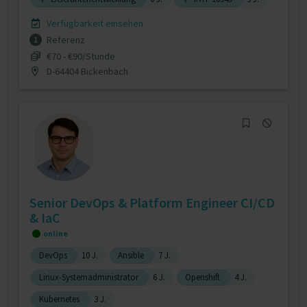
Verfügbarkeit einsehen
Referenz
1
€70 - €90/Stunde
D-64404 Bickenbach
Senior DevOps & Platform Engineer CI/CD
& IaC
online
DevOps
10 J.
Ansible
7 J.
Linux-Systemadministrator
6 J.
Openshift
4 J.
Kubernetes
3 J.