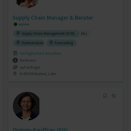
Supply Chain Manager & Berater
online
Supply-Chain-Management (SCM)
24 J.
Datenanalyse
Forecasting
Verfügbarkeit einsehen
Referenz
1
auf Anfrage
D-65594 Runkel, Lahn
Diplom-Kauffrau (FH)