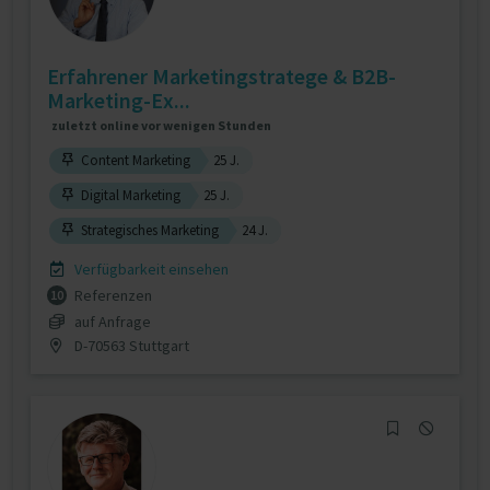
Erfahrener Marketingstratege & B2B-
Marketing-Ex...
zuletzt online vor wenigen Stunden
Content Marketing
25 J.
Digital Marketing
25 J.
Strategisches Marketing
24 J.
Verfügbarkeit einsehen
Referenzen
10
auf Anfrage
D-70563 Stuttgart