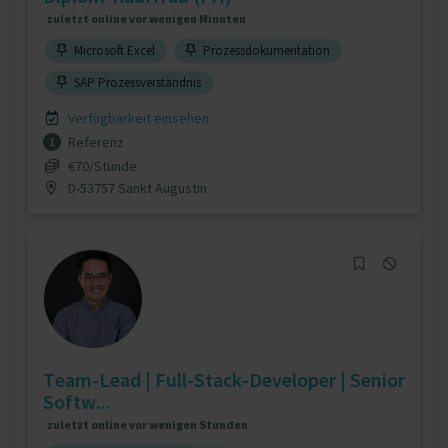
zuletzt online vor wenigen Minuten
Microsoft Excel
Prozessdokumentation
SAP Prozessverständnis
Verfügbarkeit einsehen
Referenz
1
€70/Stunde
D-53757 Sankt Augustin
Team-Lead | Full-Stack-Developer | Senior
Softw...
zuletzt online vor wenigen Stunden