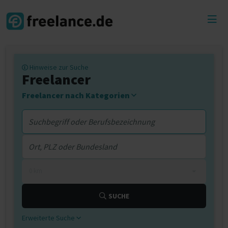
Toggl
menu
Hinweise zur Suche
Freelancer
Freelancer nach Kategorien
0 km
SUCHE
Erweiterte Suche