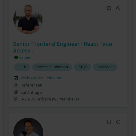
Senior Frontend Engineer · React · Vue ·
Access...
online
CI CD
Frontend Entwickler
ISTQB
JavaScript
Verfügbarkeit einsehen
Referenzen
0
auf Anfrage
D-70736 Fellbach (Württemberg)