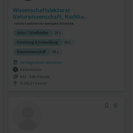
Wissenschaftslektorat
Naturwissenschaft, Nachha...
zuletzt online vor wenigen Stunden
Autor / Schriftsteller
19 J.
Forschung & Entwicklung
19 J.
Naturwissenschaft
19 J.
Verfügbarkeit einsehen
Referenzen
2
€32 - €48/Stunde
D-34127 Kassel